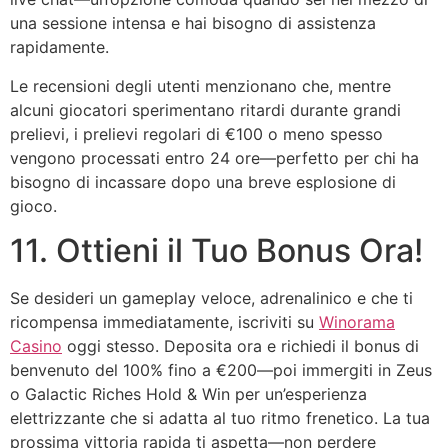
una sessione intensa e hai bisogno di assistenza
rapidamente.
Le recensioni degli utenti menzionano che, mentre
alcuni giocatori sperimentano ritardi durante grandi
prelievi, i prelievi regolari di €100 o meno spesso
vengono processati entro 24 ore—perfetto per chi ha
bisogno di incassare dopo una breve esplosione di
gioco.
11. Ottieni il Tuo Bonus Ora!
Se desideri un gameplay veloce, adrenalinico e che ti
ricompensa immediatamente, iscriviti su
Winorama
Casino
oggi stesso. Deposita ora e richiedi il bonus di
benvenuto del 100% fino a €200—poi immergiti in Zeus
o Galactic Riches Hold & Win per un’esperienza
elettrizzante che si adatta al tuo ritmo frenetico. La tua
prossima vittoria rapida ti aspetta—non perdere