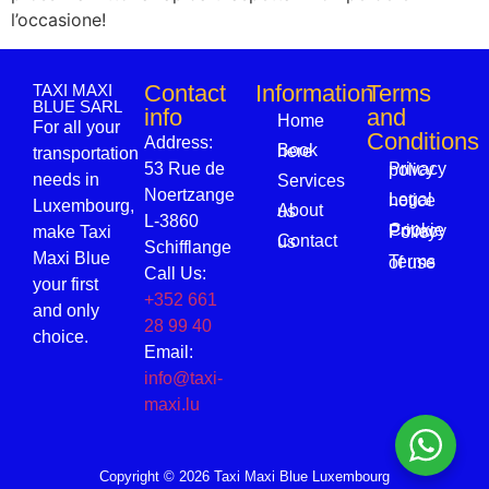
l’occasione!
Contact
Information
Terms
TAXI MAXI
BLUE SARL
info
and
Home
For all your
Conditions
Address:
Book here
transportation
53 Rue de
Privacy policy
needs in
Services
Noertzange
Legal notice
Luxembourg,
About us
L-3860
make Taxi
Cookie Privacy Policy
Contact us
Schifflange
Maxi Blue
Terms of use
Call Us:
your first
+352 661
and only
28 99 40
choice.
Email:
info@taxi-
maxi.lu
Copyright © 2026 Taxi Maxi Blue Luxembourg