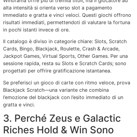
Winorama offre più di tremila titoli, ma il giocatore ad
alta intensità si orienta verso slot a pagamento
immediato e gratta e vinci veloci. Questi giochi offrono
risultati immediati, permettendoti di valutare la fortuna
in pochi istanti invece di ore.
Il catalogo è diviso in categorie chiare: Slots, Scratch
Cards, Bingo, Blackjack, Roulette, Crash & Arcade,
Jackpot Games, Virtual Sports, Other Games. Per una
sessione rapida, resta su Slots e Scratch Cards; sono
progettati per offrire gratificazione istantanea.
Se preferisci un gioco di carte con ritmo veloce, prova
Blackjack Scratch—una variante che combina
l’emozione del blackjack con l’esito immediato di un
gratta e vinci.
3. Perché Zeus e Galactic
Riches Hold & Win Sono