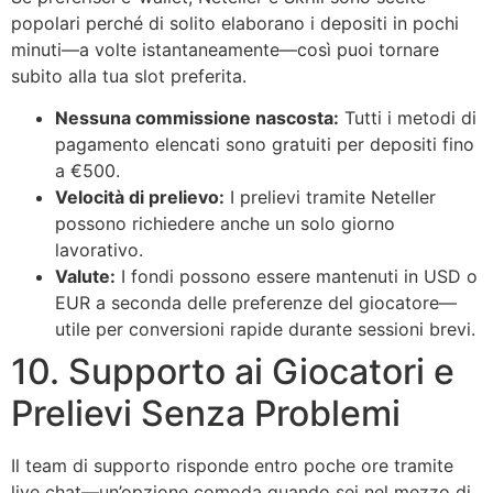
popolari perché di solito elaborano i depositi in pochi
minuti—a volte istantaneamente—così puoi tornare
subito alla tua slot preferita.
Nessuna commissione nascosta:
Tutti i metodi di
pagamento elencati sono gratuiti per depositi fino
a €500.
Velocità di prelievo:
I prelievi tramite Neteller
possono richiedere anche un solo giorno
lavorativo.
Valute:
I fondi possono essere mantenuti in USD o
EUR a seconda delle preferenze del giocatore—
utile per conversioni rapide durante sessioni brevi.
10. Supporto ai Giocatori e
Prelievi Senza Problemi
Il team di supporto risponde entro poche ore tramite
live chat—un’opzione comoda quando sei nel mezzo di