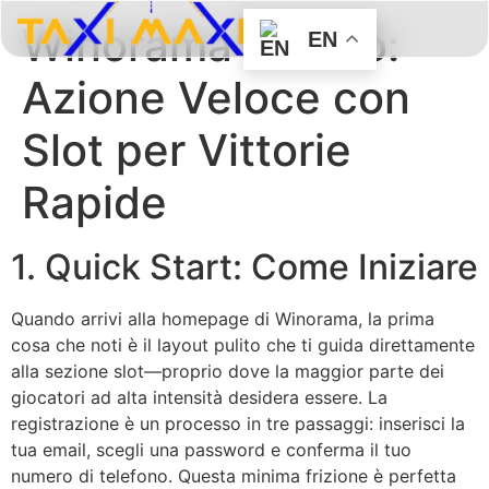
Winorama Casino:
EN
BOOK HERE
ABOUT US
CONTACT US
Azione Veloce con
Slot per Vittorie
Rapide
1. Quick Start: Come Iniziare
Quando arrivi alla homepage di Winorama, la prima
cosa che noti è il layout pulito che ti guida direttamente
alla sezione slot—proprio dove la maggior parte dei
giocatori ad alta intensità desidera essere. La
registrazione è un processo in tre passaggi: inserisci la
tua email, scegli una password e conferma il tuo
numero di telefono. Questa minima frizione è perfetta