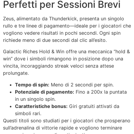
Perfetti per Sessioni Brevi
Zeus, alimentato da Thunderkick, presenta un singolo
rullo e tre linee di pagamento—ideale per i giocatori che
vogliono vedere risultati in pochi secondi. Ogni spin
richiede meno di due secondi dal clic all’esito.
Galactic Riches Hold & Win offre una meccanica “hold &
win” dove i simboli rimangono in posizione dopo una
vincita, incoraggiando streak veloci senza attese
prolungate.
Tempo di spin:
Meno di 2 secondi per spin.
Potenziale di pagamento:
Fino a 200x la puntata
in un singolo spin.
Caratteristiche bonus:
Giri gratuiti attivati da
simboli rari.
Questi titoli sono studiati per i giocatori che prosperano
sull’adrenalina di vittorie rapide e vogliono terminare