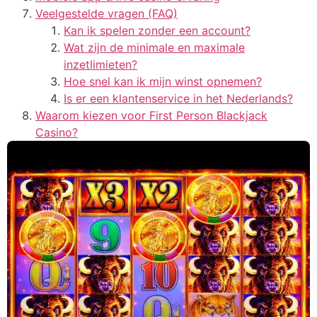
Veelgestelde vragen (FAQ)
Kan ik spelen zonder een account?
Wat zijn de minimale en maximale
inzetlimieten?
Hoe snel kan ik mijn winst opnemen?
Is er een klantenservice in het Nederlands?
Waarom kiezen voor First Person Blackjack
Casino?