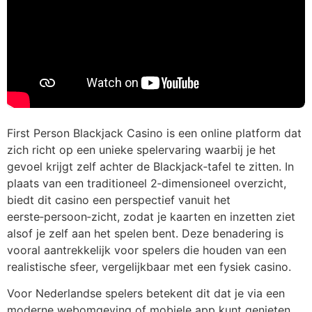
First Person Blackjack Casino is een online platform dat
zich richt op een unieke spelervaring waarbij je het
gevoel krijgt zelf achter de Blackjack‑tafel te zitten. In
plaats van een traditioneel 2‑dimensioneel overzicht,
biedt dit casino een perspectief vanuit het
eerste‑persoon‑zicht, zodat je kaarten en inzetten ziet
alsof je zelf aan het spelen bent. Deze benadering is
vooral aantrekkelijk voor spelers die houden van een
realistische sfeer, vergelijkbaar met een fysiek casino.
Voor Nederlandse spelers betekent dit dat je via een
moderne webomgeving of mobiele app kunt genieten