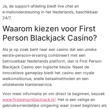
Ja, de support‑afdeling biedt live chat en
e‑mailondersteuning in het Nederlands, beschikbaar
24/7.
Waarom kiezen voor First
Person Blackjack Casino?
Als je op zoek bent naar een casino dat een unieke
eerste‑persoon‑ervaring combineert met een
betrouwbaar Nederlands platform, dan is First Person
Blackjack Casino een logische keuze. Naast de
innovatieve gameplay biedt het casino een royale
welkomstbonus, snelle betaalmethoden en een
uitstekende klantenservice.
Voor meer informatie en om direct te beginnen, bezoek
www.firstpersonblackjack.nl/
. Het is een veilige en
gebruiksvriendelijke omgeving waar zowel beginners als