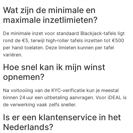
Wat zijn de minimale en
maximale inzetlimieten?
De minimale inzet voor standaard Blackjack‑tafels ligt
rond de €5, terwijl high‑roller tafels inzetten tot €500
per hand toelaten. Deze limieten kunnen per tafel
variëren.
Hoe snel kan ik mijn winst
opnemen?
Na voltooiing van de KYC‑verificatie kun je meestal
binnen 24 uur een uitbetaling aanvragen. Voor iDEAL is
de verwerking vaak zelfs sneller.
Is er een klantenservice in het
Nederlands?