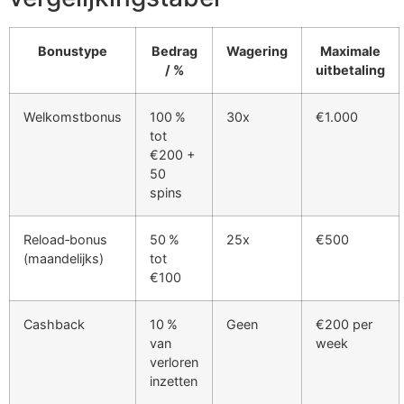
Bonustype
Bedrag
Wagering
Maximale
/ %
uitbetaling
Welkomstbonus
100 %
30x
€1.000
tot
€200 +
50
spins
Reload‑bonus
50 %
25x
€500
(maandelijks)
tot
€100
Cashback
10 %
Geen
€200 per
van
week
verloren
inzetten