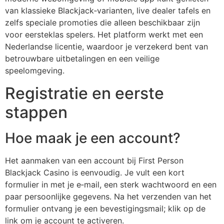
van klassieke Blackjack‑varianten, live dealer tafels en
zelfs speciale promoties die alleen beschikbaar zijn
voor eersteklas spelers. Het platform werkt met een
Nederlandse licentie, waardoor je verzekerd bent van
betrouwbare uitbetalingen en een veilige
speelomgeving.
Registratie en eerste
stappen
Hoe maak je een account?
Het aanmaken van een account bij First Person
Blackjack Casino is eenvoudig. Je vult een kort
formulier in met je e‑mail, een sterk wachtwoord en een
paar persoonlijke gegevens. Na het verzenden van het
formulier ontvang je een bevestigingsmail; klik op de
link om je account te activeren.