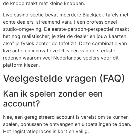
de knoop raakt met kleine knoppen.
Live casino‑sectie bevat meerdere Blackjack‑tafels met
echte dealers, streamend vanuit een professioneel
studio‑omgeving. De eerste‑persoon‑perspectief maakt
het nog realistischer; je ziet de dealer en jouw kaarten
alsof je fysiek achter de tafel zit. Deze combinatie van
live actie en innovatieve UI is een van de sterkste
redenen waarom veel Nederlandse spelers voor dit
platform kiezen.
Veelgestelde vragen (FAQ)
Kan ik spelen zonder een
account?
Nee, een geregistreerd account is vereist om te kunnen
spelen, bonussen te ontvangen en uitbetalingen te doen.
Het registratieproces is kort en veilig.