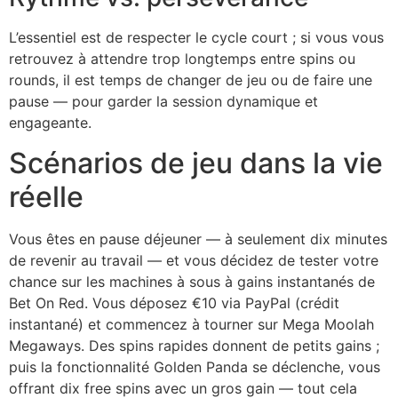
L’essentiel est de respecter le cycle court ; si vous vous
retrouvez à attendre trop longtemps entre spins ou
rounds, il est temps de changer de jeu ou de faire une
pause — pour garder la session dynamique et
engageante.
Scénarios de jeu dans la vie
réelle
Vous êtes en pause déjeuner — à seulement dix minutes
de revenir au travail — et vous décidez de tester votre
chance sur les machines à sous à gains instantanés de
Bet On Red. Vous déposez €10 via PayPal (crédit
instantané) et commencez à tourner sur Mega Moolah
Megaways. Des spins rapides donnent de petits gains ;
puis la fonctionnalité Golden Panda se déclenche, vous
offrant dix free spins avec un gros gain — tout cela