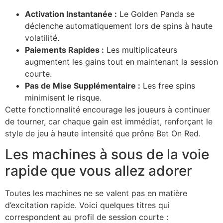
Activation Instantanée :
Le Golden Panda se
déclenche automatiquement lors de spins à haute
volatilité.
Paiements Rapides :
Les multiplicateurs
augmentent les gains tout en maintenant la session
courte.
Pas de Mise Supplémentaire :
Les free spins
minimisent le risque.
Cette fonctionnalité encourage les joueurs à continuer
de tourner, car chaque gain est immédiat, renforçant le
style de jeu à haute intensité que prône Bet On Red.
Les machines à sous de la voie
rapide que vous allez adorer
Toutes les machines ne se valent pas en matière
d’excitation rapide. Voici quelques titres qui
correspondent au profil de session courte :