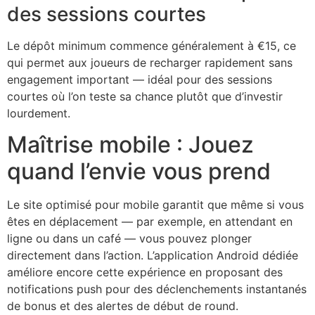
des sessions courtes
Le dépôt minimum commence généralement à €15, ce
qui permet aux joueurs de recharger rapidement sans
engagement important — idéal pour des sessions
courtes où l’on teste sa chance plutôt que d’investir
lourdement.
Maîtrise mobile : Jouez
quand l’envie vous prend
Le site optimisé pour mobile garantit que même si vous
êtes en déplacement — par exemple, en attendant en
ligne ou dans un café — vous pouvez plonger
directement dans l’action. L’application Android dédiée
améliore encore cette expérience en proposant des
notifications push pour des déclenchements instantanés
de bonus et des alertes de début de round.