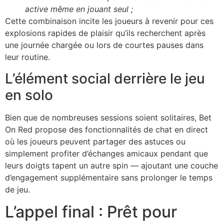
active même en jouant seul ;
Cette combinaison incite les joueurs à revenir pour ces
explosions rapides de plaisir qu’ils recherchent après
une journée chargée ou lors de courtes pauses dans
leur routine.
L’élément social derrière le jeu
en solo
Bien que de nombreuses sessions soient solitaires, Bet
On Red propose des fonctionnalités de chat en direct
où les joueurs peuvent partager des astuces ou
simplement profiter d’échanges amicaux pendant que
leurs doigts tapent un autre spin — ajoutant une couche
d’engagement supplémentaire sans prolonger le temps
de jeu.
L’appel final : Prêt pour