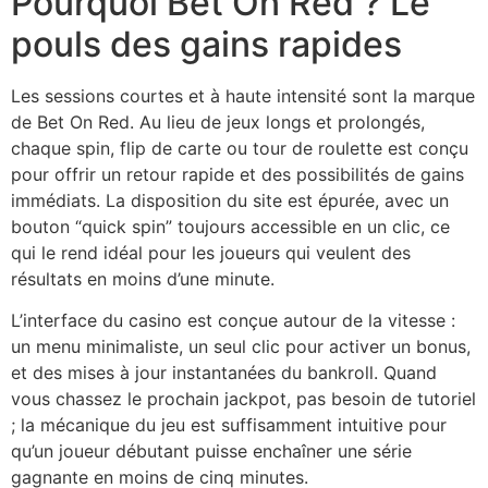
Pourquoi Bet On Red ? Le
pouls des gains rapides
Les sessions courtes et à haute intensité sont la marque
de Bet On Red. Au lieu de jeux longs et prolongés,
chaque spin, flip de carte ou tour de roulette est conçu
pour offrir un retour rapide et des possibilités de gains
immédiats. La disposition du site est épurée, avec un
bouton “quick spin” toujours accessible en un clic, ce
qui le rend idéal pour les joueurs qui veulent des
résultats en moins d’une minute.
L’interface du casino est conçue autour de la vitesse :
un menu minimaliste, un seul clic pour activer un bonus,
et des mises à jour instantanées du bankroll. Quand
vous chassez le prochain jackpot, pas besoin de tutoriel
; la mécanique du jeu est suffisamment intuitive pour
qu’un joueur débutant puisse enchaîner une série
gagnante en moins de cinq minutes.