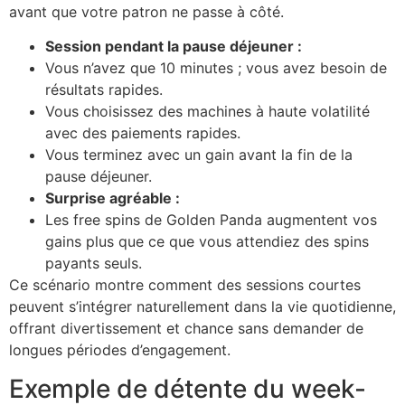
avant que votre patron ne passe à côté.
Session pendant la pause déjeuner :
Vous n’avez que 10 minutes ; vous avez besoin de
résultats rapides.
Vous choisissez des machines à haute volatilité
avec des paiements rapides.
Vous terminez avec un gain avant la fin de la
pause déjeuner.
Surprise agréable :
Les free spins de Golden Panda augmentent vos
gains plus que ce que vous attendiez des spins
payants seuls.
Ce scénario montre comment des sessions courtes
peuvent s’intégrer naturellement dans la vie quotidienne,
offrant divertissement et chance sans demander de
longues périodes d’engagement.
Exemple de détente du week-