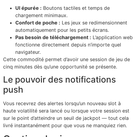
UI épurée :
Boutons tactiles et temps de
chargement minimaux.
Confort de poche :
Les jeux se redimensionnent
automatiquement pour les petits écrans.
Pas besoin de téléchargement :
L’application web
fonctionne directement depuis n’importe quel
navigateur.
Cette commodité permet d’avoir une session de jeu de
cinq minutes dès qu’une opportunité se présente.
Le pouvoir des notifications
push
Vous recevrez des alertes lorsqu’un nouveau slot à
haute volatilité sera lancé ou lorsque votre session est
sur le point d’atteindre un seuil de jackpot — tout cela
livré instantanément pour que vous ne manquiez rien.