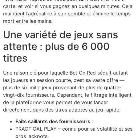
carte, et voir si vous gagnez en quelques minutes. Cela
maintient l’adrénaline à son comble et élimine le temps
mort entre les mains.
Une variété de jeux sans
attente : plus de 6 000
titres
Une raison clé pour laquelle Bet On Red séduit autant
les joueurs en session courte, c’est sa vaste offre —
plus de six mille jeux provenant de plus de quatre-
vingt-dix fournisseurs. Cependant, le filtrage intelligent
de la plateforme vous permet de vous lancer
directement dans des titres adaptés au jeu rapide.
Faits saillants des fournisseurs :
PRACTICAL PLAY – connu pour sa volatilité et ses
gros jackpots.