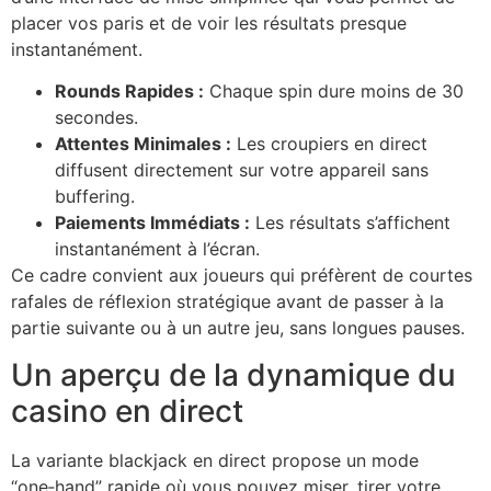
placer vos paris et de voir les résultats presque
instantanément.
Rounds Rapides :
Chaque spin dure moins de 30
secondes.
Attentes Minimales :
Les croupiers en direct
diffusent directement sur votre appareil sans
buffering.
Paiements Immédiats :
Les résultats s’affichent
instantanément à l’écran.
Ce cadre convient aux joueurs qui préfèrent de courtes
rafales de réflexion stratégique avant de passer à la
partie suivante ou à un autre jeu, sans longues pauses.
Un aperçu de la dynamique du
casino en direct
La variante blackjack en direct propose un mode
“one‑hand” rapide où vous pouvez miser, tirer votre