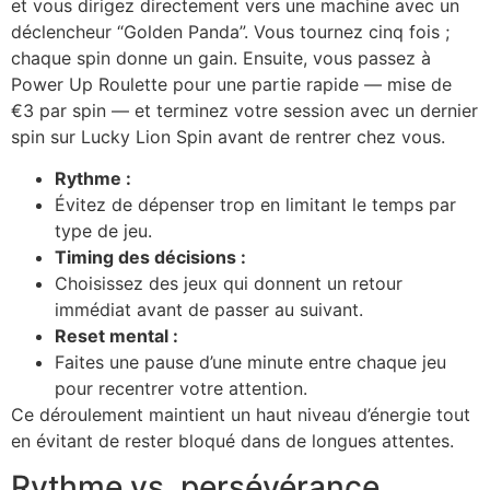
et vous dirigez directement vers une machine avec un
déclencheur “Golden Panda”. Vous tournez cinq fois ;
chaque spin donne un gain. Ensuite, vous passez à
Power Up Roulette pour une partie rapide — mise de
€3 par spin — et terminez votre session avec un dernier
spin sur Lucky Lion Spin avant de rentrer chez vous.
Rythme :
Évitez de dépenser trop en limitant le temps par
type de jeu.
Timing des décisions :
Choisissez des jeux qui donnent un retour
immédiat avant de passer au suivant.
Reset mental :
Faites une pause d’une minute entre chaque jeu
pour recentrer votre attention.
Ce déroulement maintient un haut niveau d’énergie tout
en évitant de rester bloqué dans de longues attentes.
Rythme vs. persévérance