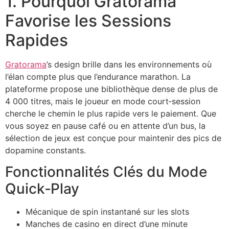
1. Pourquoi Gratorama
Favorise les Sessions
Rapides
Gratorama
’s design brille dans les environnements où
l’élan compte plus que l’endurance marathon. La
plateforme propose une bibliothèque dense de plus de
4 000 titres, mais le joueur en mode court‑session
cherche le chemin le plus rapide vers le paiement. Que
vous soyez en pause café ou en attente d’un bus, la
sélection de jeux est conçue pour maintenir des pics de
dopamine constants.
Fonctionnalités Clés du Mode
Quick‑Play
Mécanique de spin instantané sur les slots
Manches de casino en direct d’une minute