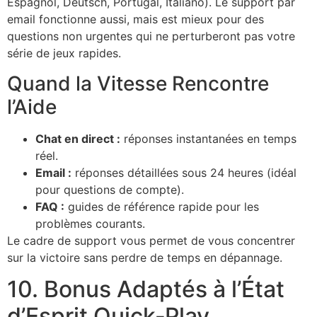
Espagnol, Deutsch, Portugal, Italiano). Le support par
email fonctionne aussi, mais est mieux pour des
questions non urgentes qui ne perturberont pas votre
série de jeux rapides.
Quand la Vitesse Rencontre
l’Aide
Chat en direct :
réponses instantanées en temps
réel.
Email :
réponses détaillées sous 24 heures (idéal
pour questions de compte).
FAQ :
guides de référence rapide pour les
problèmes courants.
Le cadre de support vous permet de vous concentrer
sur la victoire sans perdre de temps en dépannage.
10. Bonus Adaptés à l’État
d’Esprit Quick‑Play