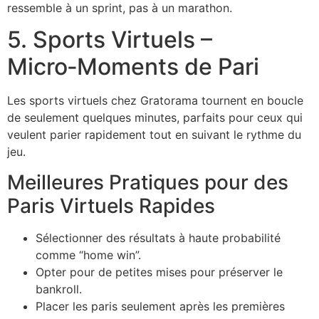
ressemble à un sprint, pas à un marathon.
5. Sports Virtuels –
Micro‑Moments de Pari
Les sports virtuels chez Gratorama tournent en boucle
de seulement quelques minutes, parfaits pour ceux qui
veulent parier rapidement tout en suivant le rythme du
jeu.
Meilleures Pratiques pour des
Paris Virtuels Rapides
Sélectionner des résultats à haute probabilité
comme “home win”.
Opter pour de petites mises pour préserver le
bankroll.
Placer les paris seulement après les premières