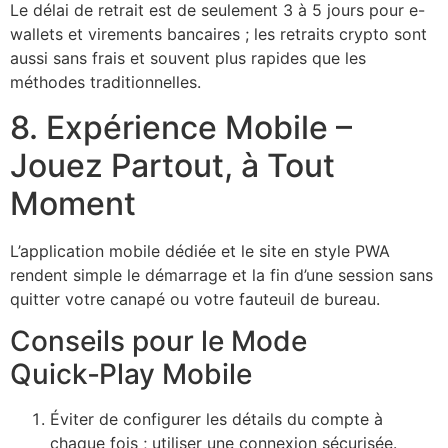
Le délai de retrait est de seulement 3 à 5 jours pour e-
wallets et virements bancaires ; les retraits crypto sont
aussi sans frais et souvent plus rapides que les
méthodes traditionnelles.
8. Expérience Mobile –
Jouez Partout, à Tout
Moment
L’application mobile dédiée et le site en style PWA
rendent simple le démarrage et la fin d’une session sans
quitter votre canapé ou votre fauteuil de bureau.
Conseils pour le Mode
Quick‑Play Mobile
Éviter de configurer les détails du compte à
chaque fois ; utiliser une connexion sécurisée.