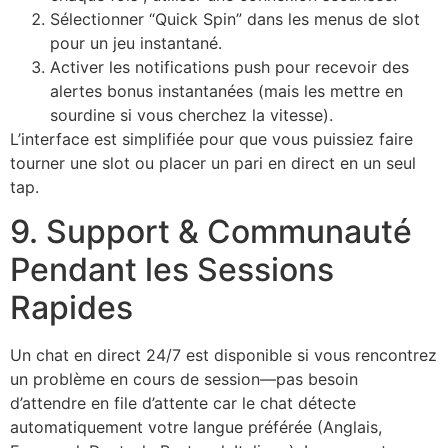
Sélectionner “Quick Spin” dans les menus de slot
pour un jeu instantané.
Activer les notifications push pour recevoir des
alertes bonus instantanées (mais les mettre en
sourdine si vous cherchez la vitesse).
L’interface est simplifiée pour que vous puissiez faire
tourner une slot ou placer un pari en direct en un seul
tap.
9. Support & Communauté
Pendant les Sessions
Rapides
Un chat en direct 24/7 est disponible si vous rencontrez
un problème en cours de session—pas besoin
d’attendre en file d’attente car le chat détecte
automatiquement votre langue préférée (Anglais,