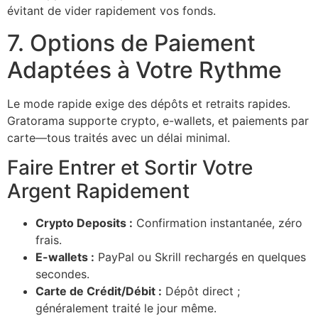
évitant de vider rapidement vos fonds.
7. Options de Paiement
Adaptées à Votre Rythme
Le mode rapide exige des dépôts et retraits rapides.
Gratorama supporte crypto, e-wallets, et paiements par
carte—tous traités avec un délai minimal.
Faire Entrer et Sortir Votre
Argent Rapidement
Crypto Deposits :
Confirmation instantanée, zéro
frais.
E-wallets :
PayPal ou Skrill rechargés en quelques
secondes.
Carte de Crédit/Débit :
Dépôt direct ;
généralement traité le jour même.