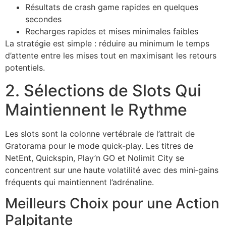
Résultats de crash game rapides en quelques
secondes
Recharges rapides et mises minimales faibles
La stratégie est simple : réduire au minimum le temps
d’attente entre les mises tout en maximisant les retours
potentiels.
2. Sélections de Slots Qui
Maintiennent le Rythme
Les slots sont la colonne vertébrale de l’attrait de
Gratorama pour le mode quick‑play. Les titres de
NetEnt, Quickspin, Play’n GO et Nolimit City se
concentrent sur une haute volatilité avec des mini‑gains
fréquents qui maintiennent l’adrénaline.
Meilleurs Choix pour une Action
Palpitante