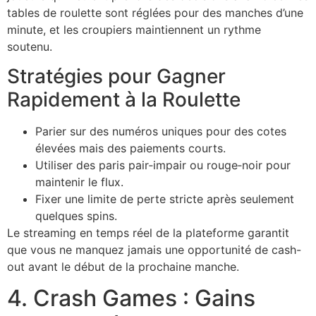
tables de roulette sont réglées pour des manches d’une
minute, et les croupiers maintiennent un rythme
soutenu.
Stratégies pour Gagner
Rapidement à la Roulette
Parier sur des numéros uniques pour des cotes
élevées mais des paiements courts.
Utiliser des paris pair‑impair ou rouge‑noir pour
maintenir le flux.
Fixer une limite de perte stricte après seulement
quelques spins.
Le streaming en temps réel de la plateforme garantit
que vous ne manquez jamais une opportunité de cash-
out avant le début de la prochaine manche.
4. Crash Games : Gains