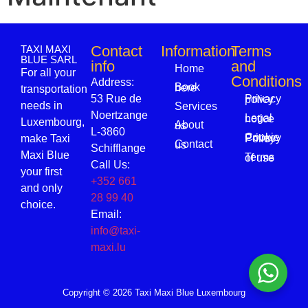
Contact
Information
Terms
TAXI MAXI
BLUE SARL
info
and
Home
For all your
Conditions
Address:
Book here
transportation
53 Rue de
Privacy policy
needs in
Services
Noertzange
Legal notice
Luxembourg,
About us
L-3860
make Taxi
Cookie Privacy Policy
Contact us
Schifflange
Maxi Blue
Terms of use
Call Us:
your first
+352 661
and only
28 99 40
choice.
Email:
info@taxi-
maxi.lu
Copyright © 2026 Taxi Maxi Blue Luxembourg