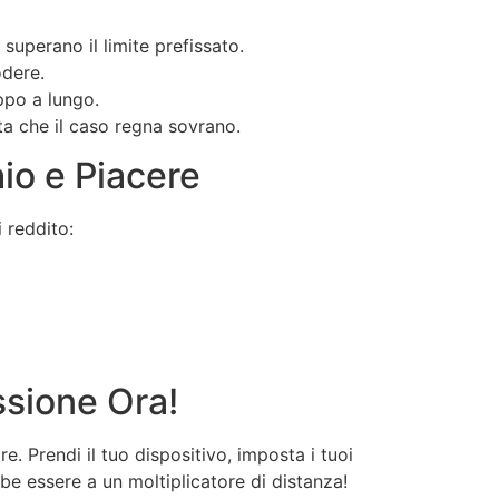
uperano il limite prefissato.
odere.
ppo a lungo.
ta che il caso regna sovrano.
hio e Piacere
 reddito:
ssione Ora!
e. Prendi il tuo dispositivo, imposta i tuoi
bbe essere a un moltiplicatore di distanza!