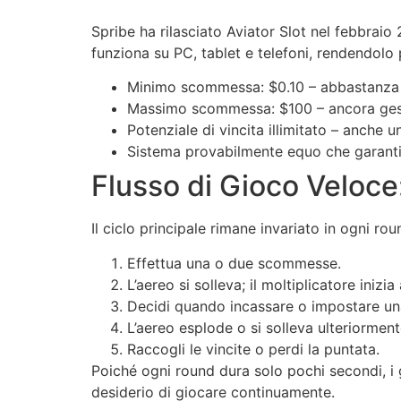
Spribe ha rilasciato Aviator Slot nel febbrai
funziona su PC, tablet e telefoni, rendendolo 
Minimo scommessa: $0.10 – abbastanza 
Massimo scommessa: $100 – ancora gestib
Potenziale di vincita illimitato – anch
Sistema provabilmente equo che garanti
Flusso di Gioco Veloce
Il ciclo principale rimane invariato in ogni rou
Effettua una o due scommesse.
L’aereo si solleva; il moltiplicatore inizia 
Decidi quando incassare o impostare un
L’aereo esplode o si solleva ulteriorment
Raccogli le vincite o perdi la puntata.
Poiché ogni round dura solo pochi secondi, i 
desiderio di giocare continuamente.