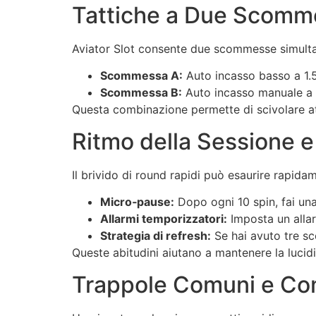
Tattiche a Due Scomme
Aviator Slot consente due scommesse simultan
Scommessa A:
Auto incasso basso a 1.5x
Scommessa B:
Auto incasso manuale a 3
Questa combinazione permette di scivolare at
Ritmo della Sessione e
Il brivido di round rapidi può esaurire rapida
Micro‑pause:
Dopo ogni 10 spin, fai una
Allarmi temporizzatori:
Imposta un allar
Strategia di refresh:
Se hai avuto tre sco
Queste abitudini aiutano a mantenere la lucidi
Trappole Comuni e Com