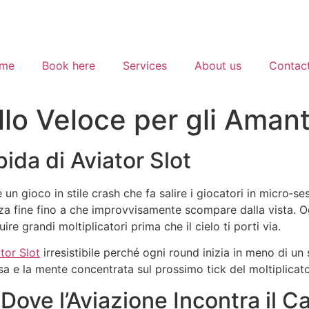
me
Book here
Services
About us
Contact
llo Veloce per gli Amant
pida di Aviator Slot
 un gioco in stile crash che fa salire i giocatori in micro‑ses
nza fine fino a che improvvisamente scompare dalla vista.
re grandi moltiplicatori prima che il cielo ti porti via.
tor Slot
irresistibile perché ogni round inizia in meno di un
rsa e la mente concentrata sul prossimo tick del moltiplicato
Dove l’Aviazione Incontra il C