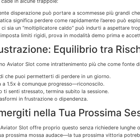
 cade in alcune trappole:
nte disperazione può portare a scommesse più grandi che s
ratica significa perdere come rapidamente l’aereo può espl
ci sia un “moltiplicatore caldo” può indurti a aspettare tro
imposta limiti rigidi, prova in modalità demo prima e accet
trazione: Equilibrio tra Risc
rano Aviator Slot come intrattenimento più che come fonte di
 che puoi permetterti di perdere in un giorno.
a a 1.5x è comunque progresso—riconoscilo.
o ti senti stressato, termina subito la sessione.
trasformi in frustrazione o dipendenza.
mergiti nella Tua Prossima Se
i, Aviator Slot offre proprio questo senza richiedere lunghe or
 la tua prossima mossa audace—la tua prossima vittoria potre