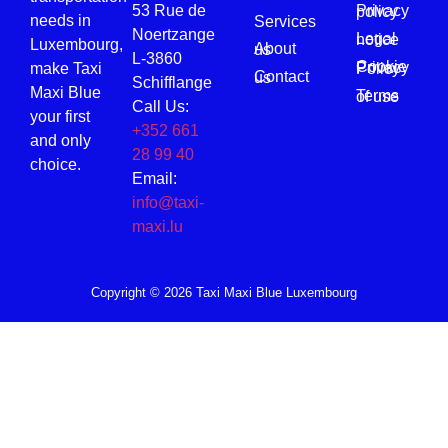
53 Rue de
Privacy policy
needs in
Services
Noertzange
Legal notice
Luxembourg,
About us
L-3860
make Taxi
Cookie Privacy Policy
Contact us
Schifflange
Maxi Blue
Terms of use
Call Us:
your first
+352 661
and only
28 99 40
choice.
Email:
info@taxi-
maxi.lu
Copyright © 2026 Taxi Maxi Blue Luxembourg