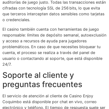
auditorías de juego justo. Todas las transacciones están
cifradas con tecnología SSL de 256 bits, lo que evita
que terceros intercepten datos sensibles como tarjetas
o credenciales.
El casino también cuenta con herramientas de juego
responsable: límites de depósito semanal, autoexclusión
y acceso a recursos de ayuda para jugadores
problemáticos. En caso de que necesites bloquear tu
cuenta, el proceso se realiza a través del panel de
usuario o contactando al soporte, que está disponible
24/7.
Soporte al cliente y
preguntas frecuentes
El servicio de atención al cliente de Casino Enjoy
Coquimbo está disponible por chat en vivo, correo
electrónico y teléfono. El tiempo de respuesta suele ser