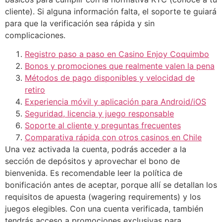
cliente). Si alguna información falta, el soporte te guiará
para que la verificación sea rápida y sin
complicaciones.
Registro paso a paso en Casino Enjoy Coquimbo
Bonos y promociones que realmente valen la pena
Métodos de pago disponibles y velocidad de
retiro
Experiencia móvil y aplicación para Android/iOS
Seguridad, licencia y juego responsable
Soporte al cliente y preguntas frecuentes
Comparativa rápida con otros casinos en Chile
Una vez activada la cuenta, podrás acceder a la
sección de depósitos y aprovechar el bono de
bienvenida. Es recomendable leer la política de
bonificación antes de aceptar, porque allí se detallan los
requisitos de apuesta (wagering requirements) y los
juegos elegibles. Con una cuenta verificada, también
tendrás acceso a promociones exclusivas para