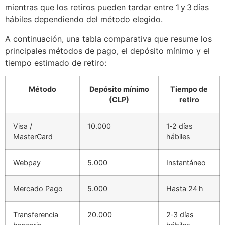
mientras que los retiros pueden tardar entre 1 y 3 días
hábiles dependiendo del método elegido.
A continuación, una tabla comparativa que resume los
principales métodos de pago, el depósito mínimo y el
tiempo estimado de retiro:
Método
Depósito mínimo
Tiempo de
(CLP)
retiro
Visa /
10.000
1‑2 días
MasterCard
hábiles
Webpay
5.000
Instantáneo
Mercado Pago
5.000
Hasta 24 h
Transferencia
20.000
2‑3 días