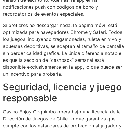
versión de escritorio. Además, la app envía
notificaciones push con códigos de bono y
recordatorios de eventos especiales.
Si prefieres no descargar nada, la página móvil está
optimizada para navegadores Chrome y Safari. Todos
los juegos, incluyendo tragamonedas, ruleta en vivo y
apuestas deportivas, se adaptan al tamaño de pantalla
sin perder calidad gráfica. La única diferencia notable
es que la sección de “cashback” semanal está
disponible exclusivamente en la app, lo que puede ser
un incentivo para probarla.
Seguridad, licencia y juego
responsable
Casino Enjoy Coquimbo opera bajo una licencia de la
Dirección de Juegos de Chile, lo que garantiza que
cumple con los estándares de protección al jugador y