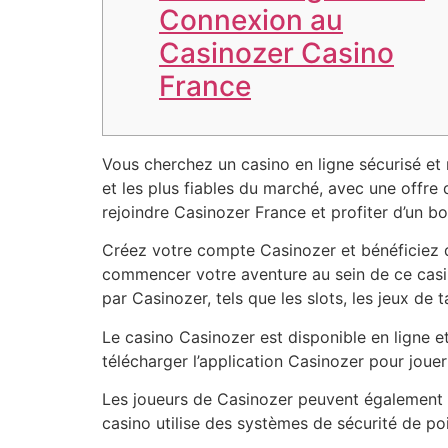
Connexion au
Casinozer Casino
France
Vous cherchez un casino en ligne sécurisé et 
et les plus fiables du marché, avec une offre
rejoindre Casinozer France et profiter d’un 
Créez votre compte Casinozer et bénéficiez d
commencer votre aventure au sein de ce casin
par Casinozer, tels que les slots, les jeux de t
Le casino Casinozer est disponible en ligne 
télécharger l’application Casinozer pour jouer
Les joueurs de Casinozer peuvent également pr
casino utilise des systèmes de sécurité de po