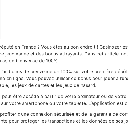
réputé en France ? Vous êtes au bon endroit ! Casinozer est 
 de jeux variée et des bonus attrayants. Dans cet article, n
bonus de bienvenue de 100%.
’un bonus de bienvenue de 100% sur votre première dépôt, 
o en ligne. Vous pouvez utiliser ce bonus pour jouer à l’
able, les jeux de cartes et les jeux de hasard.
et peut être accédé à partir de votre ordinateur ou de votr
 sur votre smartphone ou votre tablette. L’application est d
ofiter d’une connexion sécurisée et de la garantie de conf
inte pour protéger les transactions et les données de ses j