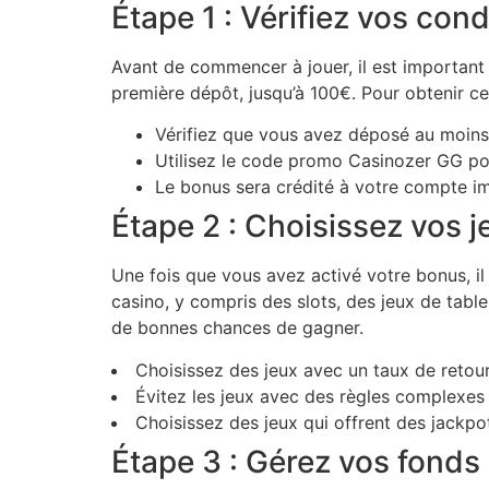
Étape 1 : Vérifiez vos con
Avant de commencer à jouer, il est important
première dépôt, jusqu’à 100€. Pour obtenir c
Vérifiez que vous avez déposé au moin
Utilisez le code promo Casinozer GG po
Le bonus sera crédité à votre compte 
Étape 2 : Choisissez vos j
Une fois que vous avez activé votre bonus, i
casino, y compris des slots, des jeux de table
de bonnes chances de gagner.
Choisissez des jeux avec un taux de retou
Évitez les jeux avec des règles complexes
Choisissez des jeux qui offrent des jackpo
Étape 3 : Gérez vos fonds