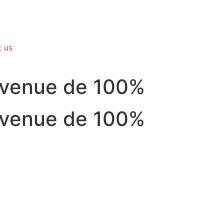
 us
nvenue de 100%
nvenue de 100%