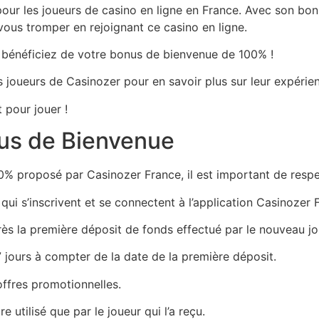
pour les joueurs de casino en ligne en France. Avec son bon
ous tromper en rejoignant ce casino en ligne.
bénéficiez de votre bonus de bienvenue de 100% !
 joueurs de Casinozer pour en savoir plus sur leur expérie
 pour jouer !
us de Bienvenue
% proposé par Casinozer France, il est important de respec
ui s’inscrivent et se connectent à l’application Casinozer 
ès la première déposit de fonds effectué par le nouveau jo
 jours à compter de la date de la première déposit.
offres promotionnelles.
 utilisé que par le joueur qui l’a reçu.