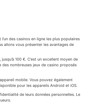
l’un des casinos en ligne les plus populaires
ous allons vous présenter les avantages de
jusqu’à 100 €. C’est un excellent moyen de
une des nombreuses jeux de casino proposés
e appareil mobile. Vous pouvez également
isponible pour les appareils Android et iOS.
identialité de leurs données personnelles. Le
oueurs.