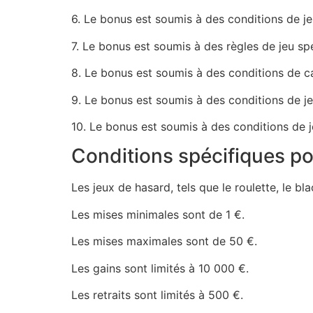
6. Le bonus est soumis à des conditions de 
7. Le bonus est soumis à des règles de jeu sp
8. Le bonus est soumis à des conditions de c
9. Le bonus est soumis à des conditions de je
10. Le bonus est soumis à des conditions de j
Conditions spécifiques po
Les jeux de hasard, tels que le roulette, le bl
Les mises minimales sont de 1 €.
Les mises maximales sont de 50 €.
Les gains sont limités à 10 000 €.
Les retraits sont limités à 500 €.