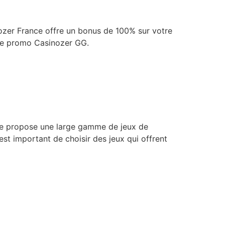
nozer France offre un bonus de 100% sur votre
ode promo Casinozer GG.
nce propose une large gamme de jeux de
est important de choisir des jeux qui offrent