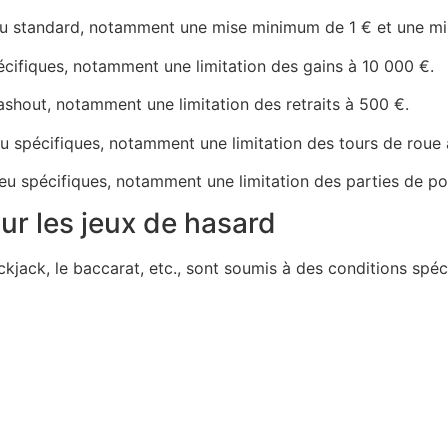
jeu standard, notamment une mise minimum de 1 € et une 
écifiques, notamment une limitation des gains à 10 000 €.
ashout, notamment une limitation des retraits à 500 €.
u spécifiques, notamment une limitation des tours de roue 
eu spécifiques, notamment une limitation des parties de po
ur les jeux de hasard
ackjack, le baccarat, etc., sont soumis à des conditions spéc