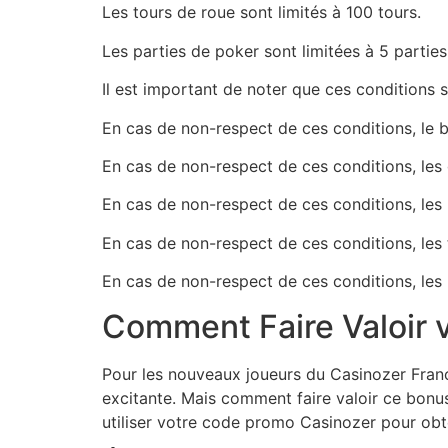
Les tours de roue sont limités à 100 tours.
Les parties de poker sont limitées à 5 parties
Il est important de noter que ces conditions s
En cas de non-respect de ces conditions, le b
En cas de non-respect de ces conditions, les 
En cas de non-respect de ces conditions, les 
En cas de non-respect de ces conditions, les 
En cas de non-respect de ces conditions, les
Comment Faire Valoir 
Pour les nouveaux joueurs du Casinozer Fran
excitante. Mais comment faire valoir ce bonus
utiliser votre code promo Casinozer pour obt