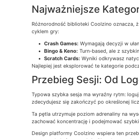
Najważniejsze Kategor
Różnorodność biblioteki Coolzino oznacza, 
cyklem gry:
Crash Games:
Wymagają decyzji w ułam
Bingo & Keno:
Turn-based, ale z szybki
Scratch Cards:
Wyniki odkrywasz natych
Najlepiej jest eksplorować te kategorie podcz
Przebieg Sesji: Od Lo
Typowa szybka sesja ma wyraźny rytm: loguje
zdecydujesz się zakończyć po określonej lic
Ta pętla utrzymuje poziom adrenaliny na wy
zachować koncentrację i podejmować szybkie
Design platformy Coolzino wspiera ten przeb