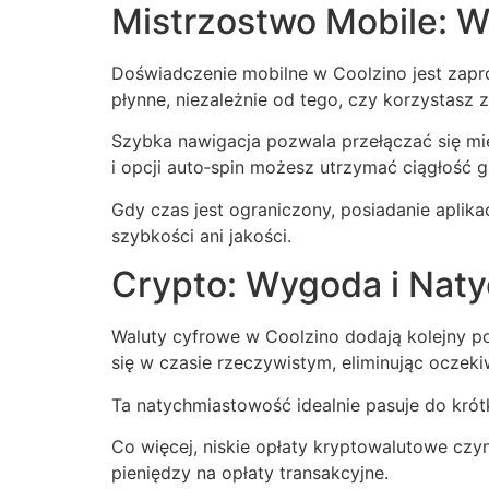
Mistrzostwo Mobile: 
Doświadczenie mobilne w Coolzino jest zapr
płynne, niezależnie od tego, czy korzystasz 
Szybka nawigacja pozwala przełączać się mi
i opcji auto‑spin możesz utrzymać ciągłość g
Gdy czas jest ograniczony, posiadanie aplika
szybkości ani jakości.
Crypto: Wygoda i Nat
Waluty cyfrowe w Coolzino dodają kolejny p
się w czasie rzeczywistym, eliminując ocze
Ta natychmiastowość idealnie pasuje do krót
Co więcej, niskie opłaty kryptowalutowe czyn
pieniędzy na opłaty transakcyjne.