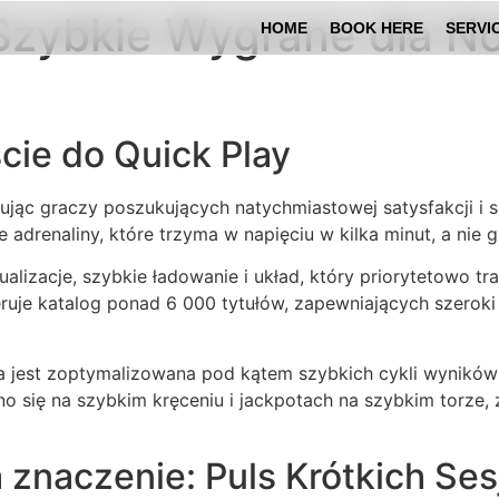
 Szybkie Wygrane dla 
HOME
BOOK HERE
SERVI
cie do Quick Play
ując graczy poszukujących natychmiastowej satysfakcji i se
 adrenaliny, które trzyma w napięciu w kilka minut, a nie g
alizacje, szybkie ładowanie i układ, który priorytetowo tra
ruje katalog ponad 6 000 tytułów, zapewniających szeroki
a jest zoptymalizowana pod kątem szybkich cykli wyników
iono się na szybkim kręceniu i jackpotach na szybkim torz
znaczenie: Puls Krótkich Sesj