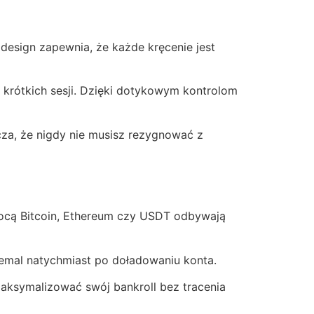
esign zapewnia, że każde kręcenie jest
krótkich sesji. Dzięki dotykowym kontrolom
cza, że nigdy nie musisz rezygnować z
mocą Bitcoin, Ethereum czy USDT odbywają
iemal natychmiast po doładowaniu konta.
maksymalizować swój bankroll bez tracenia