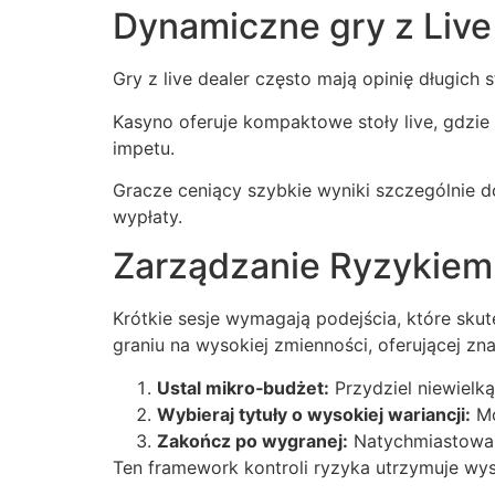
Dynamiczne gry z Live
Gry z live dealer często mają opinię długich
Kasyno oferuje kompaktowe stoły live, gdzie 
impetu.
Gracze ceniący szybkie wyniki szczególnie d
wypłaty.
Zarządzanie Ryzykiem 
Krótkie sesje wymagają podejścia, które sk
graniu na wysokiej zmienności, oferującej z
Ustal mikro‑budżet:
Przydziel niewielką
Wybieraj tytuły o wysokiej wariancji:
Mo
Zakończ po wygranej:
Natychmiastowa w
Ten framework kontroli ryzyka utrzymuje wys