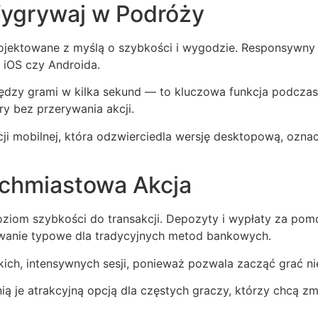
Wygrywaj w Podróży
ojektowane z myślą o szybkości i wygodzie. Responsywny d
z iOS czy Androida.
ędzy grami w kilka sekund — to kluczowa funkcja podczas 
ry bez przerywania akcji.
cji mobilnej, która odzwierciedla wersję desktopową, ozna
ychmiastowa Akcja
oziom szybkości do transakcji. Depozyty i wypłaty za po
kiwanie typowe dla tradycyjnych metod bankowych.
kich, intensywnych sesji, ponieważ pozwala zacząć grać n
ią je atrakcyjną opcją dla częstych graczy, którzy chcą z