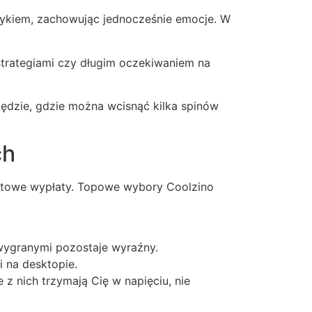
yzykiem, zachowując jednocześnie emocje. W
strategiami czy długim oczekiwaniem na
zędzie, gdzie można wcisnąć kilka spinów
ch
iastowe wypłaty. Topowe wybory Coolzino
wygranymi pozostaje wyraźny.
 na desktopie.
 z nich trzymają Cię w napięciu, nie