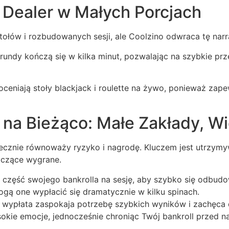
 Dealer w Małych Porcjach
 stołów i rozbudowanych sesji, ale Coolzino odwraca tę nar
rundy kończą się w kilka minut, pozwalając na szybkie prz
oceniają stoły blackjack i roulette na żywo, ponieważ zap
na Bieżąco: Małe Zakłady, Wi
utecznie równoważy ryzyko i nagrodę. Kluczem jest utrzym
naczące wygrane.
 część swojego bankrolla na sesję, aby szybko się odbudow
gą one wypłacić się dramatycznie w kilku spinach.
ypłata zaspokaja potrzebę szybkich wyników i zachęca 
okie emocje, jednocześnie chroniąc Twój bankroll przed n