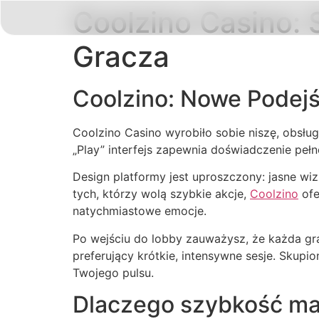
Coolzino Casino:
Gracza
Coolzino: Nowe Podejś
Coolzino Casino wyrobiło sobie niszę, obsług
„Play” interfejs zapewnia doświadczenie pełne
Design platformy jest uproszczony: jasne wizu
tych, którzy wolą szybkie akcje,
Coolzino
ofe
natychmiastowe emocje.
Po wejściu do lobby zauważysz, że każda gr
preferujący krótkie, intensywne sesje. Skup
Twojego pulsu.
Dlaczego szybkość ma 