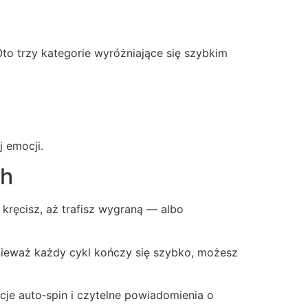
o trzy kategorie wyróżniające się szybkim
j emocji.
ch
kręcisz, aż trafisz wygraną — albo
nieważ każdy cykl kończy się szybko, możesz
cje auto‑spin i czytelne powiadomienia o