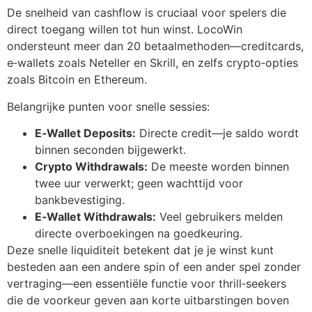
De snelheid van cashflow is cruciaal voor spelers die
direct toegang willen tot hun winst. LocoWin
ondersteunt meer dan 20 betaalmethoden—creditcards,
e‑wallets zoals Neteller en Skrill, en zelfs crypto‑opties
zoals Bitcoin en Ethereum.
Belangrijke punten voor snelle sessies:
E‑Wallet Deposits:
Directe credit—je saldo wordt
binnen seconden bijgewerkt.
Crypto Withdrawals:
De meeste worden binnen
twee uur verwerkt; geen wachttijd voor
bankbevestiging.
E‑Wallet Withdrawals:
Veel gebruikers melden
directe overboekingen na goedkeuring.
Deze snelle liquiditeit betekent dat je je winst kunt
besteden aan een andere spin of een ander spel zonder
vertraging—een essentiële functie voor thrill‑seekers
die de voorkeur geven aan korte uitbarstingen boven