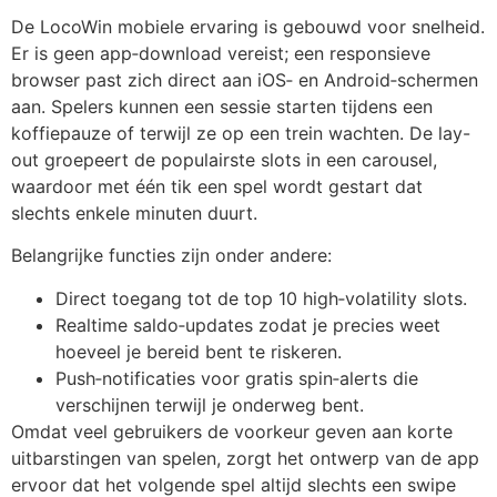
De LocoWin mobiele ervaring is gebouwd voor snelheid.
Er is geen app‑download vereist; een responsieve
browser past zich direct aan iOS‑ en Android‑schermen
aan. Spelers kunnen een sessie starten tijdens een
koffiepauze of terwijl ze op een trein wachten. De lay-
out groepeert de populairste slots in een carousel,
waardoor met één tik een spel wordt gestart dat
slechts enkele minuten duurt.
Belangrijke functies zijn onder andere:
Direct toegang tot de top 10 high‑volatility slots.
Realtime saldo‑updates zodat je precies weet
hoeveel je bereid bent te riskeren.
Push‑notificaties voor gratis spin‑alerts die
verschijnen terwijl je onderweg bent.
Omdat veel gebruikers de voorkeur geven aan korte
uitbarstingen van spelen, zorgt het ontwerp van de app
ervoor dat het volgende spel altijd slechts een swipe