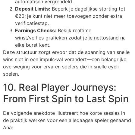
automatisch vergrendeld.
Deposit Limits:
Beperk je dagelijkse storting tot
€20; je kunt niet meer toevoegen zonder extra
verificatiestap.
Earnings Checks:
Bekijk realtime
winst/verlies‑grafieken zodat je je nettostand na
elke burst kent.
Deze structuur zorgt ervoor dat de spanning van snelle
wins niet in een impuls‑val verandert—een belangrijke
overweging voor ervaren spelers die in snelle cycli
spelen.
10. Real Player Journeys:
From First Spin to Last Spin
De volgende anekdote illustreert hoe korte sessies in
de praktijk werken voor een alledaagse speler genaamd
Ana: