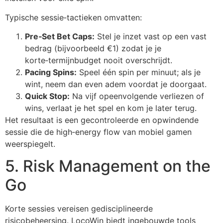
Typische sessie‑tactieken omvatten:
Pre‑Set Bet Caps:
Stel je inzet vast op een vast
bedrag (bijvoorbeeld €1) zodat je je
korte‑termijnbudget nooit overschrijdt.
Pacing Spins:
Speel één spin per minuut; als je
wint, neem dan even adem voordat je doorgaat.
Quick Stop:
Na vijf opeenvolgende verliezen of
wins, verlaat je het spel en kom je later terug.
Het resultaat is een gecontroleerde en opwindende
sessie die de high‑energy flow van mobiel gamen
weerspiegelt.
5. Risk Management on the
Go
Korte sessies vereisen gedisciplineerde
risicobeheersing. LocoWin biedt ingebouwde tools