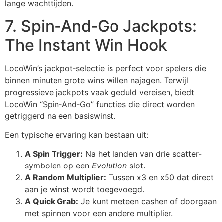
lange wachttijden.
7. Spin‑And‑Go Jackpots:
The Instant Win Hook
LocoWin’s jackpot‑selectie is perfect voor spelers die
binnen minuten grote wins willen najagen. Terwijl
progressieve jackpots vaak geduld vereisen, biedt
LocoWin “Spin‑And‑Go” functies die direct worden
getriggerd na een basiswinst.
Een typische ervaring kan bestaan uit:
A Spin Trigger:
Na het landen van drie scatter-
symbolen op een
Evolution
slot.
A Random Multiplier:
Tussen x3 en x50 dat direct
aan je winst wordt toegevoegd.
A Quick Grab:
Je kunt meteen cashen of doorgaan
met spinnen voor een andere multiplier.