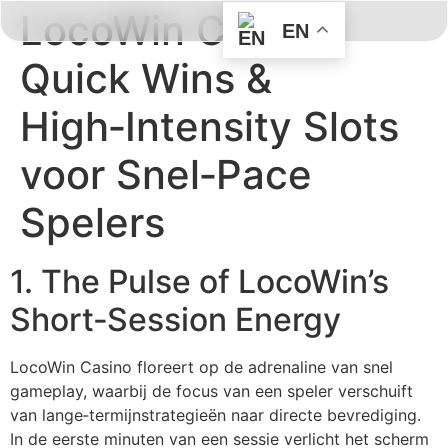
LocoWin Casino:
EN
BOOK HERE
ABOUT US
CONTACT US
Quick Wins &
High‑Intensity Slots
voor Snel‑Pace
Spelers
1. The Pulse of LocoWin’s
Short‑Session Energy
LocoWin Casino floreert op de adrenaline van snel
gameplay, waarbij de focus van een speler verschuift
van lange‑termijnstrategieën naar directe bevrediging.
In de eerste minuten van een sessie verlicht het scherm