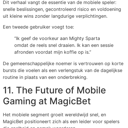
Dit verhaal vangt de essentie van de mobiele speler:
snelle beslissingen, gecontroleerd risico en voldoening
uit kleine wins zonder langdurige verplichtingen.
Een tweede gebruiker voegt toe:
“Ik geef de voorkeur aan Mighty Sparta
omdat de reels snel draaien. Ik kan een sessie
afronden voordat mijn koffie op is.”
De gemeenschappelijke noemer is vertrouwen op korte
bursts die voelen als een verlengstuk van de dagelijkse
routine in plaats van een onderbreking.
11. The Future of Mobile
Gaming at MagicBet
Het mobiele segment groeit wereldwijd snel, en
MagicBet positioneert zich als een leider voor spelers