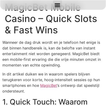
MagicBet Mobile
BOOK HERE
ABOUT US
CONTACT US
Casino – Quick Slots
& Fast Wins
Wanneer de dag druk wordt en je telefoon het enige is
dat binnen handbereik is, kan de belofte van instant
entertainment niet worden genegeerd. MagicBet biedt
een mobile-first ervaring die die vrije minuten omzet in
momenten van echte opwinding.
In dit artikel duiken we in waarom spelers blijven
terugkeren voor korte, hoog‑intensiteit sessies op hun
smartphones en hoe
MagicBet
’s ontwerp dat speelstijl
ondersteunt.
1. Quick Touch: Waarom