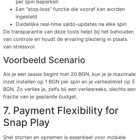
per spin beperken
Een “stop‑loss” functie die vooraf kan worden
ingesteld
Duidelijke real‑time saldo-updates na elke spin
De transparantie van deze tools helpt bij het behouden
van controle en houdt de ervaring plezierig in plaats
van stressvol.
Voorbeeld Scenario
Als je een sessie begint met 20 BGN, kun je je maximale
inzet instellen op 1 BGN per spin en je verlieslimiet op 5
BGN. Zo verlies je, zelfs bij een verliesreeks, slechts een
fractie van je geplande budget.
7. Payment Flexibility for
Snap Play
Snel storten en opnemen is essentieel voor mobiele