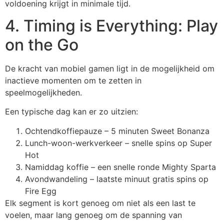
voldoening krijgt in minimale tijd.
4. Timing is Everything: Play
on the Go
De kracht van mobiel gamen ligt in de mogelijkheid om
inactieve momenten om te zetten in
speelmogelijkheden.
Een typische dag kan er zo uitzien:
Ochtendkoffiepauze – 5 minuten Sweet Bonanza
Lunch-woon-werkverkeer – snelle spins op Super
Hot
Namiddag koffie – een snelle ronde Mighty Sparta
Avondwandeling – laatste minuut gratis spins op
Fire Egg
Elk segment is kort genoeg om niet als een last te
voelen, maar lang genoeg om de spanning van