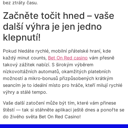
bez ztráty času.
Začněte točit hned – vaše
další výhra je jen jedno
klepnutí!
Pokud hledáte rychlé, mobilní přátelské hraní, kde
každý minut counts,
Bet On Red casino
vám přesně
takový zážitek nabízí. S širokým výběrem
nízkovoltážních automatů, okamžitých platebních
možností a mikro‑bonusů přizpůsobených krátkým
seancím je to ideální místo pro hráče, kteří milují rychlé
výhry a stálé tempo.
Vaše další zatočení může být tím, které vám přinese
štěstí — tak si stáhněte aplikaci ještě dnes a ponořte se
do živého světa Bet On Red Casino!