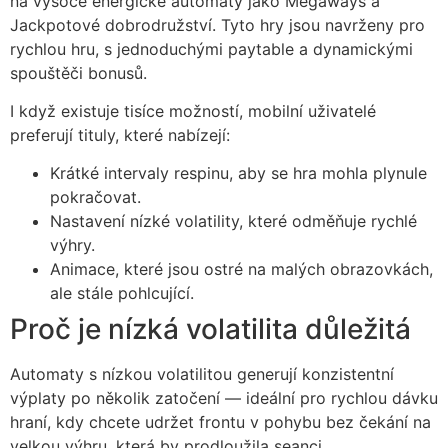
na vysoce energické automaty jako Megaways a
Jackpotové dobrodružství. Tyto hry jsou navrženy pro
rychlou hru, s jednoduchými paytable a dynamickými
spouštěči bonusů.
I když existuje tisíce možností, mobilní uživatelé
preferují tituly, které nabízejí:
Krátké intervaly respinu, aby se hra mohla plynule
pokračovat.
Nastavení nízké volatility, které odměňuje rychlé
výhry.
Animace, které jsou ostré na malých obrazovkách,
ale stále pohlcující.
Proč je nízká volatilita důležitá
Automaty s nízkou volatilitou generují konzistentní
výplaty po několik zatočení — ideální pro rychlou dávku
hraní, kdy chcete udržet frontu v pohybu bez čekání na
velkou výhru, která by prodloužila seanci.