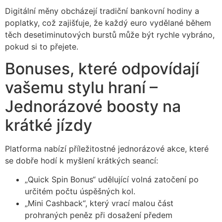
Digitální měny obcházejí tradiční bankovní hodiny a
poplatky, což zajišťuje, že každý euro vydělané během
těch desetiminutových burstů může být rychle vybráno,
pokud si to přejete.
Bonuses, které odpovídají
vašemu stylu hraní –
Jednorázové boosty na
krátké jízdy
Platforma nabízí příležitostné jednorázové akce, které
se dobře hodí k myšlení krátkých seancí:
„Quick Spin Bonus“ udělující volná zatočení po
určitém počtu úspěšných kol.
„Mini Cashback“, který vrací malou část
prohraných peněz při dosažení předem