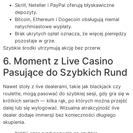
Skrill, Neteller i PayPal oferują błyskawiczne
depozyty.
Bitcoin, Ethereum i Dogecoin obsługują niemal
natychmiastowe wypłaty.
Brak ukrytych opłat oznacza, że więcej pieniędzy
pozostaje w grze.
Szybkie środki utrzymują akcję bez przerw.
6. Moment z Live Casino
Pasujące do Szybkich Rund
Nawet stoły z live dealerami, takie jak blackjack czy
roulette, mogą pasować do szybkiej sesji, gdy gra się w
krótkich seriach — kilka rąk, po których można przejść
dalej lub się wylogować. Wizualna atrakcyjność live
dealer dodaje immersji bez konieczności długiego
skupienia.