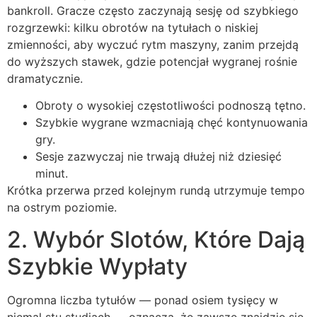
bankroll. Gracze często zaczynają sesję od szybkiego
rozgrzewki: kilku obrotów na tytułach o niskiej
zmienności, aby wyczuć rytm maszyny, zanim przejdą
do wyższych stawek, gdzie potencjał wygranej rośnie
dramatycznie.
Obroty o wysokiej częstotliwości podnoszą tętno.
Szybkie wygrane wzmacniają chęć kontynuowania
gry.
Sesje zazwyczaj nie trwają dłużej niż dziesięć
minut.
Krótka przerwa przed kolejnym rundą utrzymuje tempo
na ostrym poziomie.
2. Wybór Slotów, Które Dają
Szybkie Wypłaty
Ogromna liczba tytułów — ponad osiem tysięcy w
niemal stu studiach — oznacza, że zawsze znajdzie się