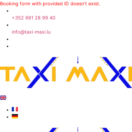
Booking form with provided ID doesn't exist.
+352 661 28 99 40
info@taxi-maxi.lu