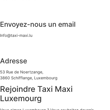
Envoyez-nous un email
Info@taxi-maxi.lu
Adresse
53 Rue de Noertzange,
3860 Schifflange, Luxembourg
Rejoindre Taxi Maxi​
Luxemourg
Vous aimez Luxembourg ? Vous souhaitez devenir