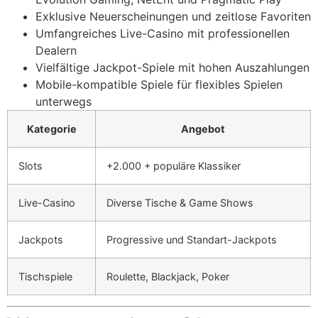
Exklusive Neuerscheinungen und zeitlose Favoriten
Umfangreiches Live-Casino mit professionellen
Dealern
Vielfältige Jackpot-Spiele mit hohen Auszahlungen
Mobile-kompatible Spiele für flexibles Spielen
unterwegs
Kategorie
Angebot
Slots
+2.000 + populäre Klassiker
Live-Casino
Diverse Tische & Game Shows
Jackpots
Progressive und Standart-Jackpots
Tischspiele
Roulette, Blackjack, Poker