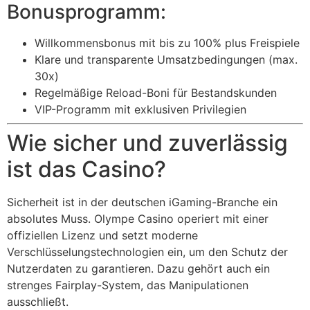
Bonusprogramm:
Willkommensbonus mit bis zu 100% plus Freispiele
Klare und transparente Umsatzbedingungen (max.
30x)
Regelmäßige Reload-Boni für Bestandskunden
VIP-Programm mit exklusiven Privilegien
Wie sicher und zuverlässig
ist das Casino?
Sicherheit ist in der deutschen iGaming-Branche ein
absolutes Muss. Olympe Casino operiert mit einer
offiziellen Lizenz und setzt moderne
Verschlüsselungstechnologien ein, um den Schutz der
Nutzerdaten zu garantieren. Dazu gehört auch ein
strenges Fairplay-System, das Manipulationen
ausschließt.