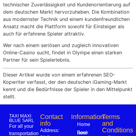
technischer Zuverlässigkeit und Kundenorientierung auf
dem deutschen Markt hervorzuheben. Die Kombination
aus modernster Technik und einem kundenfreundlichen
Ansatz macht die Plattform sowohl für Einsteiger als
auch für erfahrene Spieler attraktiv.
Wer nach einem seriösen und zugleich innovativen
Online-Casino sucht, findet in Olympe einen starken
Partner für sein Spielerlebnis.
Dieser Artikel wurde von einem erfahrenen SEO-
Kopwriter verfasst, der den deutschen iGaming-Markt
kennt und die Bedürfnisse der Spieler in den Mittelpunkt
stellt.
Contact
Information
Terms
TAXI MAXI
BLUE SARL
info
and
Home
For all your
Conditions
Address:
Book here
transportation