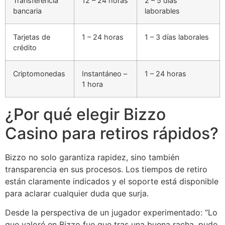
Transferencia
12 – 24 horas
2 – 5 días
bancaria
laborables
Tarjetas de
1 – 24 horas
1 – 3 días laborales
crédito
Criptomonedas
Instantáneo –
1 – 24 horas
1 hora
¿Por qué elegir Bizzo
Casino para retiros rápidos?
Bizzo no solo garantiza rapidez, sino también
transparencia en sus procesos. Los tiempos de retiro
están claramente indicados y el soporte está disponible
para aclarar cualquier duda que surja.
Desde la perspectiva de un jugador experimentado: “Lo
que valoré en Bizzo fue que tras una buena racha, pude