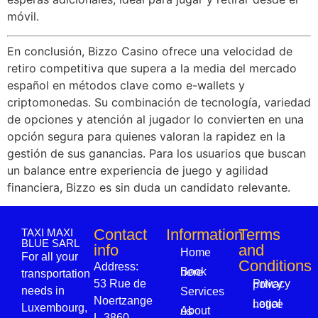
móvil.
En conclusión, Bizzo Casino ofrece una velocidad de
retiro competitiva que supera a la media del mercado
español en métodos clave como e-wallets y
criptomonedas. Su combinación de tecnología, variedad
de opciones y atención al jugador lo convierten en una
opción segura para quienes valoran la rapidez en la
gestión de sus ganancias. Para los usuarios que buscan
un balance entre experiencia de juego y agilidad
financiera, Bizzo es sin duda un candidato relevante.
Contact
Information
Terms
TAXI MAXI
BLUE SARL
info
and
Home
For all your
Conditions
Address:
Book here
transportation
53 Rue de
Privacy policy
needs in
Services
Noertzange
Legal notice
Luxembourg,
About us
L-3860