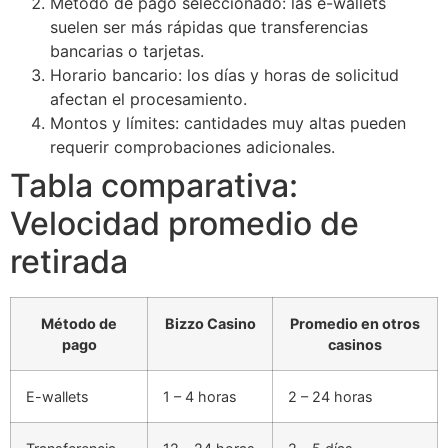
Método de pago seleccionado: las e-wallets
suelen ser más rápidas que transferencias
bancarias o tarjetas.
Horario bancario: los días y horas de solicitud
afectan el procesamiento.
Montos y límites: cantidades muy altas pueden
requerir comprobaciones adicionales.
Tabla comparativa:
Velocidad promedio de
retirada
Método de
Bizzo Casino
Promedio en otros
pago
casinos
E-wallets
1 – 4 horas
2 – 24 horas