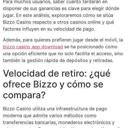
Para muchos usuarios, saber cuánto tardarán en
disponer de sus ganancias es clave para elegir dónde
jugar. En este análisis, exploraremos cómo se sitúa
Bizzo Casino respecto a otros casinos online y qué
factores influyen en su velocidad de pago.
Además, para quienes prefieren jugar desde el móvil, la
bizzo casino app download
se ha posicionado como
una opción eficiente que no solo facilita el acceso, sino
también la gestión rápida de depósitos y retiradas.
Velocidad de retiro: ¿qué
ofrece Bizzo y cómo se
compara?
Bizzo Casino utiliza una infraestructura de pago
moderna que admite varios métodos como
transferencias bancarias, monederos electrónicos y