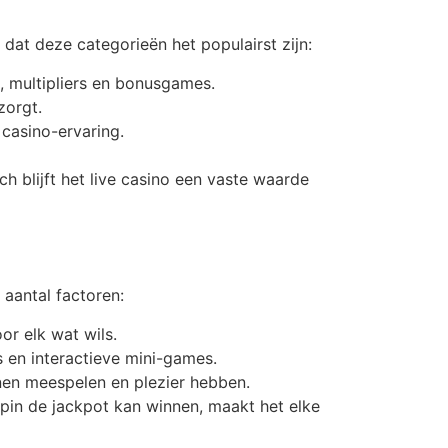
t dat deze categorieën het populairst zijn:
, multipliers en bonusgames.
zorgt.
 casino-ervaring.
h blijft het live casino een vaste waarde
 aantal factoren:
or elk wat wils.
 en interactieve mini-games.
nen meespelen en plezier hebben.
spin de jackpot kan winnen, maakt het elke