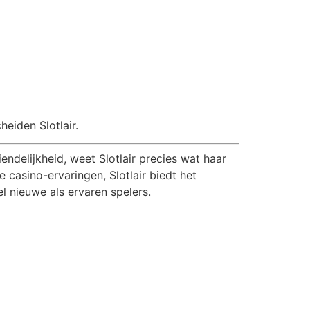
eiden Slotlair.
ndelijkheid, weet Slotlair precies wat haar
 casino-ervaringen, Slotlair biedt het
l nieuwe als ervaren spelers.