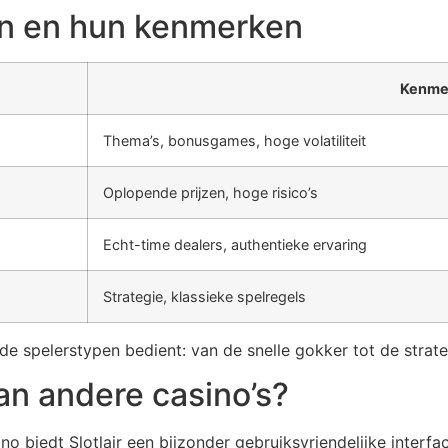
len en hun kenmerken
Kenme
Thema’s, bonusgames, hoge volatiliteit
Oplopende prijzen, hoge risico’s
Echt-time dealers, authentieke ervaring
Strategie, klassieke spelregels
nde spelerstypen bedient: van de snelle gokker tot de strate
van andere casino’s?
no biedt Slotlair een bijzonder gebruiksvriendelijke interfa