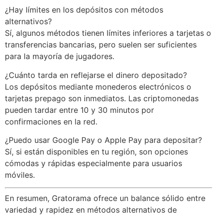
¿Hay límites en los depósitos con métodos
alternativos?
Sí, algunos métodos tienen límites inferiores a tarjetas o
transferencias bancarias, pero suelen ser suficientes
para la mayoría de jugadores.
¿Cuánto tarda en reflejarse el dinero depositado?
Los depósitos mediante monederos electrónicos o
tarjetas prepago son inmediatos. Las criptomonedas
pueden tardar entre 10 y 30 minutos por
confirmaciones en la red.
¿Puedo usar Google Pay o Apple Pay para depositar?
Sí, si están disponibles en tu región, son opciones
cómodas y rápidas especialmente para usuarios
móviles.
En resumen, Gratorama ofrece un balance sólido entre
variedad y rapidez en métodos alternativos de