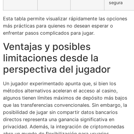
segura
Esta tabla permite visualizar rápidamente las opciones
más prácticas para quienes no desean esperar o
enfrentar pasos complicados para jugar.
Ventajas y posibles
limitaciones desde la
perspectiva del jugador
Un jugador experimentado apunta que, si bien los
métodos alternativos aceleran el acceso al casino,
algunos tienen límites máximos de depósito más bajos
que las transferencias convencionales. Sin embargo, la
posibilidad de jugar sin compartir datos bancarios
directos representa una ganancia significativa en
privacidad. Además, la integración de criptomonedas
abre un mundo de flexibilización para usuarios