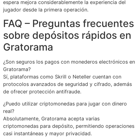
espera mejora considerablemente la experiencia del
jugador desde la primera operación.
FAQ – Preguntas frecuentes
sobre depósitos rápidos en
Gratorama
¿Son seguros los pagos con monederos electrónicos en
Gratorama?
Sí, plataformas como Skrill o Neteller cuentan con
protocolos avanzados de seguridad y cifrado, además
de ofrecer protección antifraude.
¿Puedo utilizar criptomonedas para jugar con dinero
real?
Absolutamente, Gratorama acepta varias
criptomonedas para depósito, permitiendo operaciones
casi instantáneas y mayor privacidad.