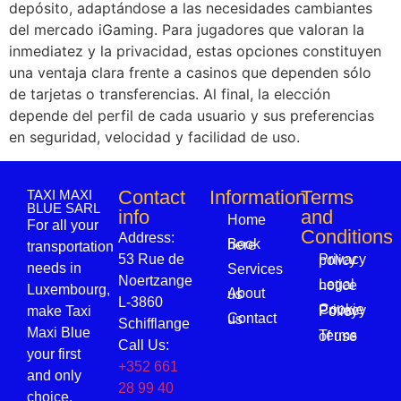
depósito, adaptándose a las necesidades cambiantes
del mercado iGaming. Para jugadores que valoran la
inmediatez y la privacidad, estas opciones constituyen
una ventaja clara frente a casinos que dependen sólo
de tarjetas o transferencias. Al final, la elección
depende del perfil de cada usuario y sus preferencias
en seguridad, velocidad y facilidad de uso.
Contact
Information
Terms
TAXI MAXI
BLUE SARL
info
and
Home
For all your
Conditions
Address:
Book here
transportation
53 Rue de
Privacy policy
needs in
Services
Noertzange
Legal notice
Luxembourg,
About us
L-3860
make Taxi
Cookie Privacy Policy
Contact us
Schifflange
Maxi Blue
Terms of use
Call Us:
your first
+352 661
and only
28 99 40
choice.