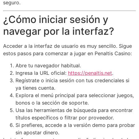
seguro.
¿Cómo iniciar sesión y
navegar por la interfaz?
Acceder a la interfaz de usuario es muy sencillo. Sigue
estos pasos para comenzar a jugar en Penaltis Casino:
Abre tu navegador habitual.
Ingresa la URL oficial:
https://penaltis.net
.
Regístrate o inicia sesión con tus credenciales si
ya tienes cuenta.
Explora el menú principal para seleccionar juegos,
bonos o la sección de soporte.
Usa las herramientas de búsqueda para encontrar
títulos específicos o filtrar por proveedor.
Si prefieres, accede a la versión demo para probar
sin apostar dinero.