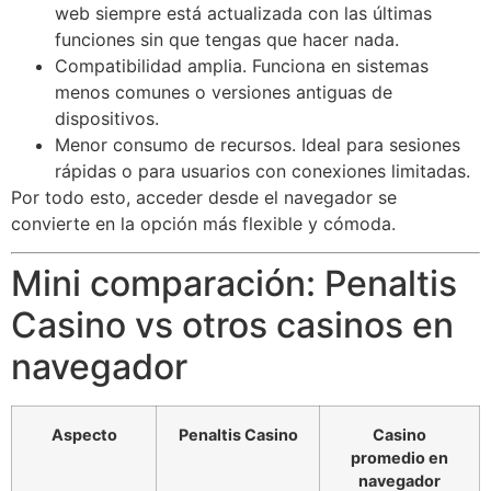
web siempre está actualizada con las últimas
funciones sin que tengas que hacer nada.
Compatibilidad amplia. Funciona en sistemas
menos comunes o versiones antiguas de
dispositivos.
Menor consumo de recursos. Ideal para sesiones
rápidas o para usuarios con conexiones limitadas.
Por todo esto, acceder desde el navegador se
convierte en la opción más flexible y cómoda.
Mini comparación: Penaltis
Casino vs otros casinos en
navegador
Aspecto
Penaltis Casino
Casino
promedio en
navegador