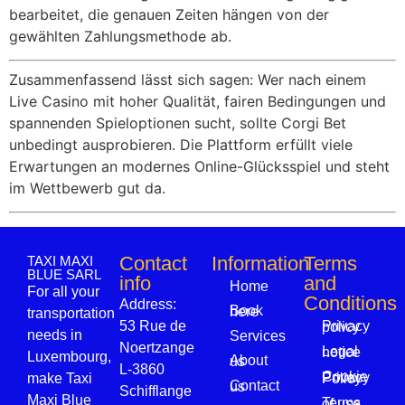
bearbeitet, die genauen Zeiten hängen von der
gewählten Zahlungsmethode ab.
Zusammenfassend lässt sich sagen: Wer nach einem
Live Casino mit hoher Qualität, fairen Bedingungen und
spannenden Spieloptionen sucht, sollte Corgi Bet
unbedingt ausprobieren. Die Plattform erfüllt viele
Erwartungen an modernes Online-Glücksspiel und steht
im Wettbewerb gut da.
Contact
Information
Terms
TAXI MAXI
BLUE SARL
info
and
Home
For all your
Conditions
Address:
Book here
transportation
53 Rue de
Privacy policy
needs in
Services
Noertzange
Legal notice
Luxembourg,
About us
L-3860
make Taxi
Cookie Privacy Policy
Contact us
Schifflange
Maxi Blue
Terms of use