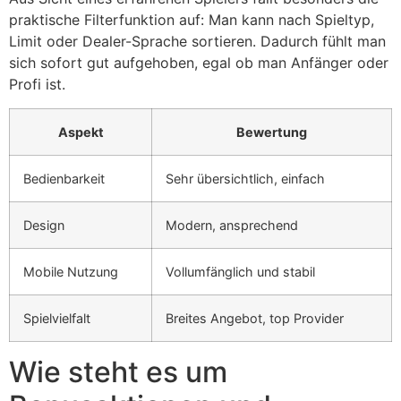
praktische Filterfunktion auf: Man kann nach Spieltyp,
Limit oder Dealer-Sprache sortieren. Dadurch fühlt man
sich sofort gut aufgehoben, egal ob man Anfänger oder
Profi ist.
Aspekt
Bewertung
Bedienbarkeit
Sehr übersichtlich, einfach
Design
Modern, ansprechend
Mobile Nutzung
Vollumfänglich und stabil
Spielvielfalt
Breites Angebot, top Provider
Wie steht es um