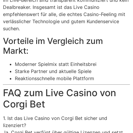
Dealbreaker. Insgesamt ist das Live Casino
empfehlenswert für alle, die echtes Casino-Feeling mit
verlässlicher Technologie und gutem Kundenservice
suchen.
Vorteile im Vergleich zum
Markt:
Moderner Spielmix statt Einheitsbrei
Starke Partner und aktuelle Spiele
Reaktionsschnelle mobile Plattform
FAQ zum Live Casino von
Corgi Bet
1. Ist das Live Casino von Corgi Bet sicher und
lizenziert?
Ja, Corgi Bet verfügt über gültige Lizenzen und setzt