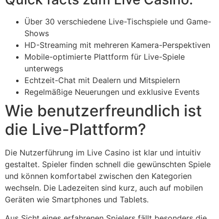
Über 30 verschiedene Live-Tischspiele und Game-
Shows
HD-Streaming mit mehreren Kamera-Perspektiven
Mobile-optimierte Plattform für Live-Spiele
unterwegs
Echtzeit-Chat mit Dealern und Mitspielern
Regelmäßige Neuerungen und exklusive Events
Wie benutzerfreundlich ist
die Live-Plattform?
Die Nutzerführung im Live Casino ist klar und intuitiv
gestaltet. Spieler finden schnell die gewünschten Spiele
und können komfortabel zwischen den Kategorien
wechseln. Die Ladezeiten sind kurz, auch auf mobilen
Geräten wie Smartphones und Tablets.
Aus Sicht eines erfahrenen Spielers fällt besonders die