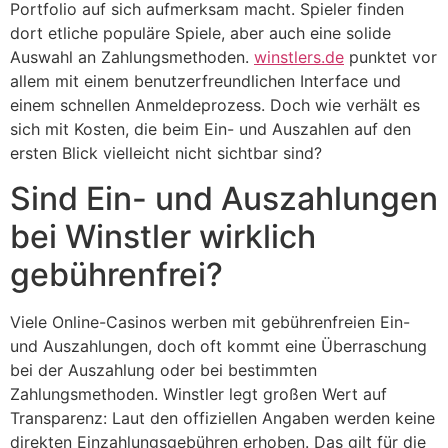
Portfolio auf sich aufmerksam macht. Spieler finden
dort etliche populäre Spiele, aber auch eine solide
Auswahl an Zahlungsmethoden.
winstlers.de
punktet vor
allem mit einem benutzerfreundlichen Interface und
einem schnellen Anmeldeprozess. Doch wie verhält es
sich mit Kosten, die beim Ein- und Auszahlen auf den
ersten Blick vielleicht nicht sichtbar sind?
Sind Ein- und Auszahlungen
bei Winstler wirklich
gebührenfrei?
Viele Online-Casinos werben mit gebührenfreien Ein-
und Auszahlungen, doch oft kommt eine Überraschung
bei der Auszahlung oder bei bestimmten
Zahlungsmethoden. Winstler legt großen Wert auf
Transparenz: Laut den offiziellen Angaben werden keine
direkten Einzahlungsgebühren erhoben. Das gilt für die