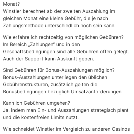
Monat?
Winstler berechnet ab der zweiten Auszahlung im
gleichen Monat eine kleine Gebühr, die je nach
Zahlungsmethode unterschiedlich hoch sein kann.
Wie erfahre ich rechtzeitig von möglichen Gebühren?
Im Bereich „Zahlungen“ und in den
Geschäftsbedingungen sind alle Gebühren offen gelegt.
Auch der Support kann Auskunft geben.
Sind Gebühren für Bonus-Auszahlungen möglich?
Bonus-Auszahlungen unterliegen den üblichen
Gebührenstrukturen, zusätzlich gelten die
Bonusbedingungen bezüglich Umsatzanforderungen.
Kann ich Gebühren umgehen?
Ja, indem man Ein- und Auszahlungen strategisch plant
und die kostenfreien Limits nutzt.
Wie schneidet Winstler im Vergleich zu anderen Casinos