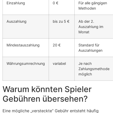
Einzahlung
0 €
Für alle gängigen
Methoden
Auszahlung
bis zu 5 €
Ab der 2.
Auszahlung im
Monat
Mindestauszahlung
20 €
Standard für
Auszahlungen
Währungsumrechnung
variabel
Je nach
Zahlungsmethode
möglich
Warum könnten Spieler
Gebühren übersehen?
Eine mögliche „versteckte“ Gebühr entsteht häufig