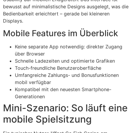
bewusst auf minimalistische Designs ausgelegt, was die
Bedienbarkeit erleichtert – gerade bei kleineren
Displays.
Mobile Features im Überblick
Keine separate App notwendig: direkter Zugang
über Browser
Schnelle Ladezeiten und optimierte Grafiken
Touch-freundliche Benutzeroberfläche
Umfangreiche Zahlungs- und Bonusfunktionen
mobil verfügbar
Kompatibel mit den neuesten Smartphone-
Generationen
Mini-Szenario: So läuft eine
mobile Spielsitzung