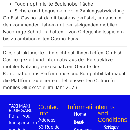
Touch-optimierte Bedienoberfläche
Sichere und bequeme mobile Zahlungsabwicklung
Go Fish Casino ist damit bestens gerüstet, um auch in
den kommenden Jahren mit der steigenden mobilen
Nachfrage Schritt zu halten – von Gelegenheitsspielern
bis zu ambitionierten Casino-Fans.
Diese strukturierte Übersicht soll Ihnen helfen, Go Fish
Casino gezielt und informativ aus der Perspektive
mobiler Nutzung einzuschätzen. Gerade die
Kombination aus Performance und Kompatibilität macht
die Plattform zu einer empfehlenswerten Option für
mobiles Glücksspiel im Jahr 2026.
Contact
Information
Terms
TAXI MAXI
BLUE SARL
info
and
Home
For all your
Conditions
Address:
Book here
transportation
53 Rue de
Privacy policy
needs in