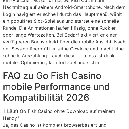
Ein typischer Nutzer öffnet Go Fish Casino am
Nachmittag auf seinem Android-Smartphone. Nach dem
Login navigiert er schnell durch das Hauptmenü, wählt
ein populäres Slot-Spiel aus und startet eine schnelle
Runde. Die Animationen laufen flüssig, ohne Ruckler
oder lange Wartezeiten. Bei Bedarf aktiviert er einen
verfügbaren Bonus direkt über die mobile Ansicht. Nach
der Session überprüft er seine Gewinne und macht eine
schnelle Auszahlung – auch dieser Prozess ist dank
mobiler Optimierung komfortabel und sicher.
FAQ zu Go Fish Casino
mobile Performance und
Kompatibilität 2026
1. Läuft Go Fish Casino ohne Download auf meinem
Handy?
Ja, das Casino ist komplett browserbasiert und