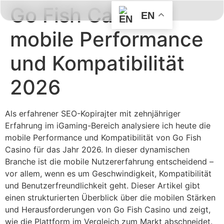
Go Fish Casino
EN
BOOK HERE
ABOUT US
CONTACT US
mobile Performance
und Kompatibilität
2026
Als erfahrener SEO-Kopirajter mit zehnjähriger
Erfahrung im iGaming-Bereich analysiere ich heute die
mobile Performance und Kompatibilität von Go Fish
Casino für das Jahr 2026. In dieser dynamischen
Branche ist die mobile Nutzererfahrung entscheidend –
vor allem, wenn es um Geschwindigkeit, Kompatibilität
und Benutzerfreundlichkeit geht. Dieser Artikel gibt
einen strukturierten Überblick über die mobilen Stärken
und Herausforderungen von Go Fish Casino und zeigt,
wie die Plattform im Vergleich zum Markt abschneidet.