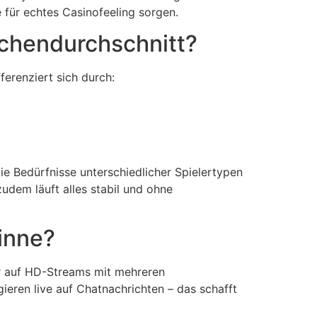
e für echtes Casinofeeling sorgen.
chendurchschnitt?
ferenziert sich durch:
ie Bedürfnisse unterschiedlicher Spielertypen
udem läuft alles stabil und ohne
Sinne?
er auf HD-Streams mit mehreren
ieren live auf Chatnachrichten – das schafft