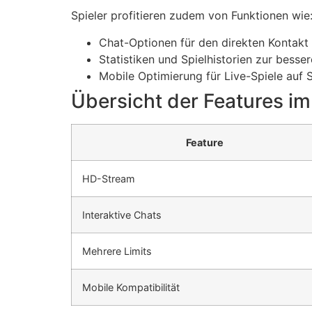
Spieler profitieren zudem von Funktionen wie
Chat-Optionen für den direkten Kontakt
Statistiken und Spielhistorien zur bess
Mobile Optimierung für Live-Spiele auf
Übersicht der Features im
Feature
HD-Stream
Interaktive Chats
Mehrere Limits
Mobile Kompatibilität