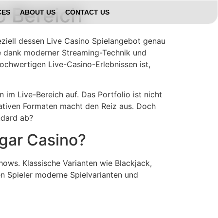
o Bereich
CES
ABOUT US
CONTACT US
ziell dessen Live Casino Spielangebot genau
die dank moderner Streaming-Technik und
ochwertigen Live-Casino-Erlebnissen ist,
n im Live-Bereich auf. Das Portfolio ist nicht
ovativen Formaten macht den Reiz aus. Doch
ndard ab?
ugar Casino?
ows. Klassische Varianten wie Blackjack,
en Spieler moderne Spielvarianten und