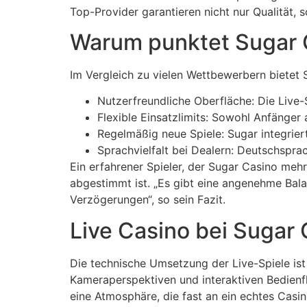
Top-Provider garantieren nicht nur Qualität, 
Warum punktet Sugar 
Im Vergleich zu vielen Wettbewerbern bietet S
Nutzerfreundliche Oberfläche: Die Live-S
Flexible Einsatzlimits: Sowohl Anfänger 
Regelmäßig neue Spiele: Sugar integrier
Sprachvielfalt bei Dealern: Deutschsprac
Ein erfahrener Spieler, der Sugar Casino mehr
abgestimmt ist. „Es gibt eine angenehme Bala
Verzögerungen“, so sein Fazit.
Live Casino bei Sugar C
Die technische Umsetzung der Live-Spiele ist
Kameraperspektiven und interaktiven Bedienflä
eine Atmosphäre, die fast an ein echtes Casin