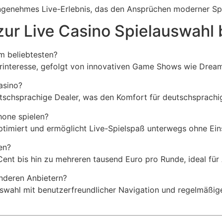
angenehmes Live-Erlebnis, das den Ansprüchen moderner Spi
zur Live Casino Spielauswahl 
am beliebtesten?
erinteresse, gefolgt von innovativen Game Shows wie Drea
asino?
utschsprachige Dealer, was den Komfort für deutschsprachig
hone spielen?
 optimiert und ermöglicht Live-Spielspaß unterwegs ohne Ei
en?
Cent bis hin zu mehreren tausend Euro pro Runde, ideal für
anderen Anbietern?
swahl mit benutzerfreundlicher Navigation und regelmäßigen