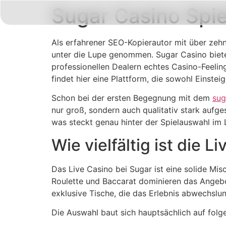
Sugar Casino Spie
Als erfahrener SEO-Kopierautor mit über zeh
unter die Lupe genommen. Sugar Casino biete
professionellen Dealern echtes Casino-Feelin
findet hier eine Plattform, die sowohl Einste
Schon bei der ersten Begegnung mit dem
sug
nur groß, sondern auch qualitativ stark aufge
was steckt genau hinter der Spielauswahl im
Wie vielfältig ist die 
Das Live Casino bei Sugar ist eine solide M
Roulette und Baccarat dominieren das Angebot
exklusive Tische, die das Erlebnis abwechslun
Die Auswahl baut sich hauptsächlich auf folg