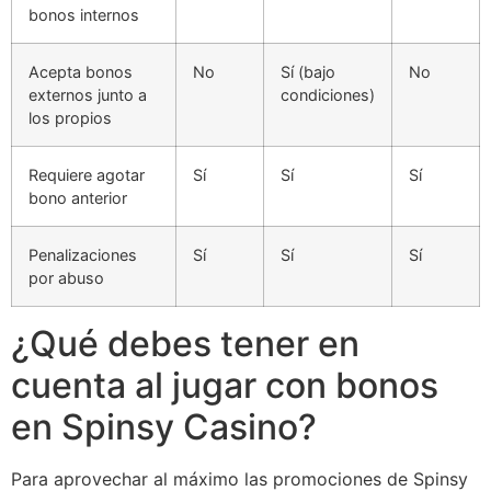
bonos internos
Acepta bonos
No
Sí (bajo
No
externos junto a
condiciones)
los propios
Requiere agotar
Sí
Sí
Sí
bono anterior
Penalizaciones
Sí
Sí
Sí
por abuso
¿Qué debes tener en
cuenta al jugar con bonos
en Spinsy Casino?
Para aprovechar al máximo las promociones de Spinsy