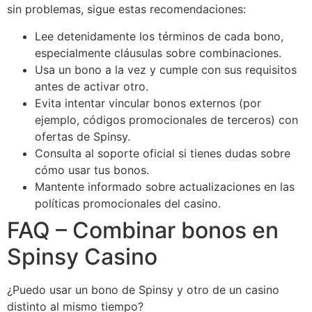
sin problemas, sigue estas recomendaciones:
Lee detenidamente los términos de cada bono,
especialmente cláusulas sobre combinaciones.
Usa un bono a la vez y cumple con sus requisitos
antes de activar otro.
Evita intentar vincular bonos externos (por
ejemplo, códigos promocionales de terceros) con
ofertas de Spinsy.
Consulta al soporte oficial si tienes dudas sobre
cómo usar tus bonos.
Mantente informado sobre actualizaciones en las
políticas promocionales del casino.
FAQ – Combinar bonos en
Spinsy Casino
¿Puedo usar un bono de Spinsy y otro de un casino
distinto al mismo tiempo?