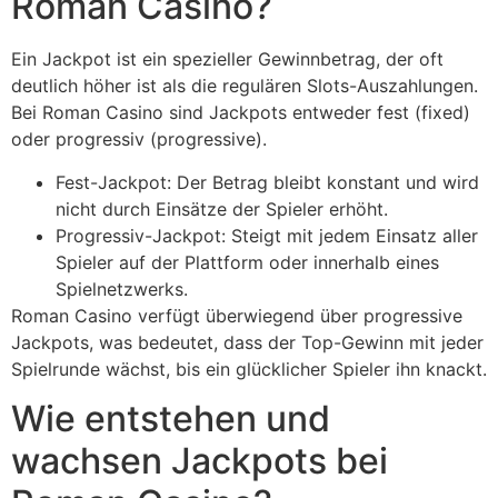
Roman Casino?
Ein Jackpot ist ein spezieller Gewinnbetrag, der oft
deutlich höher ist als die regulären Slots-Auszahlungen.
Bei Roman Casino sind Jackpots entweder fest (fixed)
oder progressiv (progressive).
Fest-Jackpot: Der Betrag bleibt konstant und wird
nicht durch Einsätze der Spieler erhöht.
Progressiv-Jackpot: Steigt mit jedem Einsatz aller
Spieler auf der Plattform oder innerhalb eines
Spielnetzwerks.
Roman Casino verfügt überwiegend über progressive
Jackpots, was bedeutet, dass der Top-Gewinn mit jeder
Spielrunde wächst, bis ein glücklicher Spieler ihn knackt.
Wie entstehen und
wachsen Jackpots bei