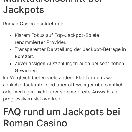
Jackpots
Roman Casino punktet mit:
Klarem Fokus auf Top-Jackpot-Spiele
renommierter Provider.
Transparenter Darstellung der Jackpot-Beträge in
Echtzeit.
Zuverlässigen Auszahlungen auch bei sehr hohen
Gewinnen.
Im Vergleich bieten viele andere Plattformen zwar
ähnliche Jackpots, sind aber oft weniger übersichtlich
oder verfügen nicht über so eine breite Auswahl an
progressiven Netzwerken.
FAQ rund um Jackpots bei
Roman Casino