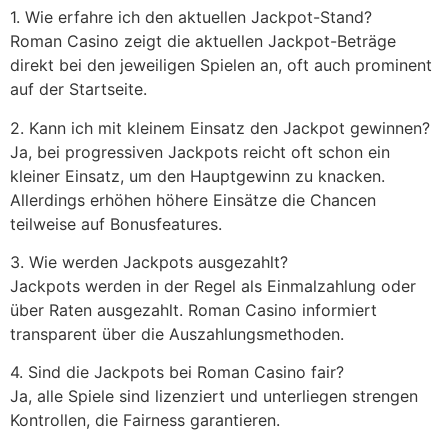
1. Wie erfahre ich den aktuellen Jackpot-Stand?
Roman Casino zeigt die aktuellen Jackpot-Beträge
direkt bei den jeweiligen Spielen an, oft auch prominent
auf der Startseite.
2. Kann ich mit kleinem Einsatz den Jackpot gewinnen?
Ja, bei progressiven Jackpots reicht oft schon ein
kleiner Einsatz, um den Hauptgewinn zu knacken.
Allerdings erhöhen höhere Einsätze die Chancen
teilweise auf Bonusfeatures.
3. Wie werden Jackpots ausgezahlt?
Jackpots werden in der Regel als Einmalzahlung oder
über Raten ausgezahlt. Roman Casino informiert
transparent über die Auszahlungsmethoden.
4. Sind die Jackpots bei Roman Casino fair?
Ja, alle Spiele sind lizenziert und unterliegen strengen
Kontrollen, die Fairness garantieren.