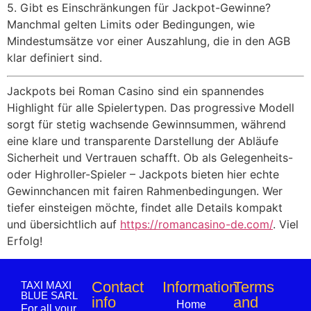
5. Gibt es Einschränkungen für Jackpot-Gewinne?
Manchmal gelten Limits oder Bedingungen, wie
Mindestumsätze vor einer Auszahlung, die in den AGB
klar definiert sind.
Jackpots bei Roman Casino sind ein spannendes
Highlight für alle Spielertypen. Das progressive Modell
sorgt für stetig wachsende Gewinnsummen, während
eine klare und transparente Darstellung der Abläufe
Sicherheit und Vertrauen schafft. Ob als Gelegenheits-
oder Highroller-Spieler – Jackpots bieten hier echte
Gewinnchancen mit fairen Rahmenbedingungen. Wer
tiefer einsteigen möchte, findet alle Details kompakt
und übersichtlich auf
https://romancasino-de.com/
. Viel
Erfolg!
Contact
Information
Terms
TAXI MAXI
BLUE SARL
info
and
Home
For all your