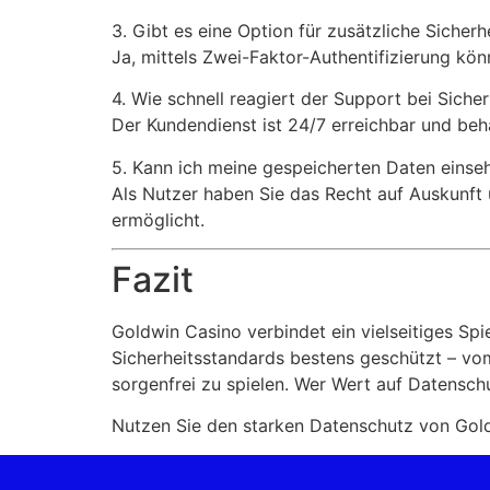
3. Gibt es eine Option für zusätzliche Sicherh
Ja, mittels Zwei-Faktor-Authentifizierung kön
4. Wie schnell reagiert der Support bei Siche
Der Kundendienst ist 24/7 erreichbar und beha
5. Kann ich meine gespeicherten Daten einse
Als Nutzer haben Sie das Recht auf Auskunf
ermöglicht.
Fazit
Goldwin Casino verbindet ein vielseitiges S
Sicherheitsstandards bestens geschützt – vo
sorgenfrei zu spielen. Wer Wert auf Datenschut
Nutzen Sie den starken Datenschutz von Gold