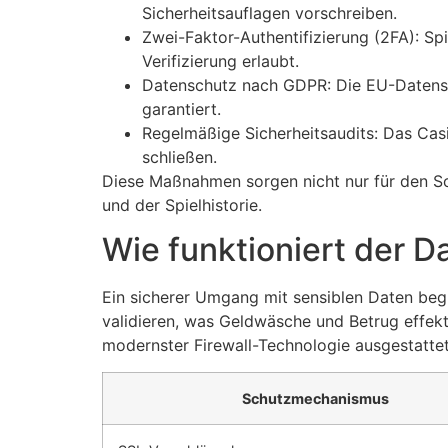
Sicherheitsauflagen vorschreiben.
Zwei-Faktor-Authentifizierung (2FA): Spie
Verifizierung erlaubt.
Datenschutz nach GDPR: Die EU-Datensc
garantiert.
Regelmäßige Sicherheitsaudits: Das Casi
schließen.
Diese Maßnahmen sorgen nicht nur für den Sch
und der Spielhistorie.
Wie funktioniert der Da
Ein sicherer Umgang mit sensiblen Daten begin
validieren, was Geldwäsche und Betrug effek
modernster Firewall-Technologie ausgestattet 
Schutzmechanismus