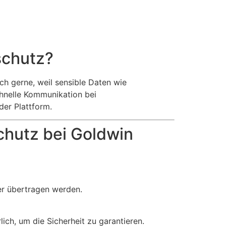
schutz?
ich gerne, weil sensible Daten wie
hnelle Kommunikation bei
er Plattform.
chutz bei Goldwin
er übertragen werden.
ch, um die Sicherheit zu garantieren.