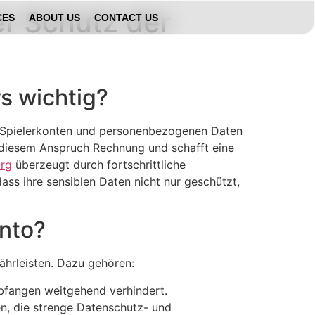
er Schutz der
CES
ABOUT US
CONTACT US
s wichtig?
on Spielerkonten und personenbezogenen Daten
gt diesem Anspruch Rechnung und schafft eine
org
überzeugt durch fortschrittliche
ss ihre sensiblen Daten nicht nur geschützt,
onto?
hrleisten. Dazu gehören:
Abfangen weitgehend verhindert.
en, die strenge Datenschutz- und