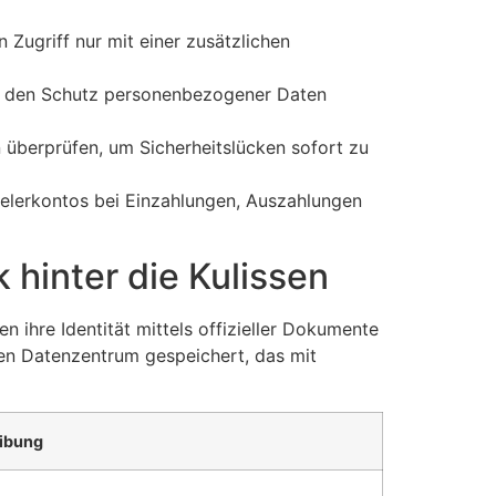
 Zugriff nur mit einer zusätzlichen
s den Schutz personenbezogener Daten
überprüfen, um Sicherheitslücken sofort zu
pielerkontos bei Einzahlungen, Auszahlungen
 hinter die Kulissen
n ihre Identität mittels offizieller Dokumente
ten Datenzentrum gespeichert, das mit
ibung