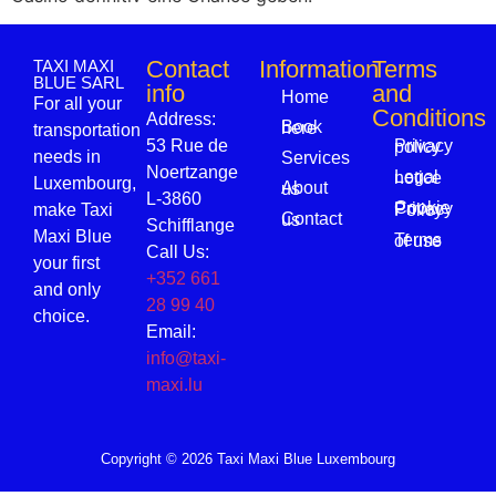
Contact
Information
Terms
TAXI MAXI
BLUE SARL
info
and
Home
For all your
Conditions
Address:
Book here
transportation
53 Rue de
Privacy policy
needs in
Services
Noertzange
Legal notice
Luxembourg,
About us
L-3860
make Taxi
Cookie Privacy Policy
Contact us
Schifflange
Maxi Blue
Terms of use
Call Us:
your first
+352 661
and only
28 99 40
choice.
Email:
info@taxi-
maxi.lu
Copyright © 2026 Taxi Maxi Blue Luxembourg