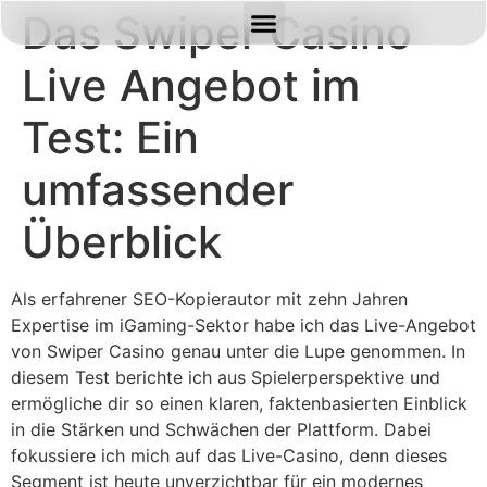
Das Swiper Casino
BOOK HERE
ABOUT US
CONTACT US
Live Angebot im
Test: Ein
umfassender
Überblick
Als erfahrener SEO-Kopierautor mit zehn Jahren
Expertise im iGaming-Sektor habe ich das Live-Angebot
von Swiper Casino genau unter die Lupe genommen. In
diesem Test berichte ich aus Spielerperspektive und
ermögliche dir so einen klaren, faktenbasierten Einblick
in die Stärken und Schwächen der Plattform. Dabei
fokussiere ich mich auf das Live-Casino, denn dieses
Segment ist heute unverzichtbar für ein modernes