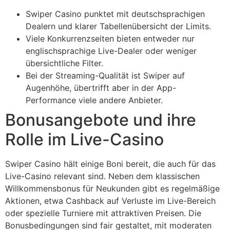
Swiper Casino punktet mit deutschsprachigen
Dealern und klarer Tabellenübersicht der Limits.
Viele Konkurrenzseiten bieten entweder nur
englischsprachige Live-Dealer oder weniger
übersichtliche Filter.
Bei der Streaming-Qualität ist Swiper auf
Augenhöhe, übertrifft aber in der App-
Performance viele andere Anbieter.
Bonusangebote und ihre
Rolle im Live-Casino
Swiper Casino hält einige Boni bereit, die auch für das
Live-Casino relevant sind. Neben dem klassischen
Willkommensbonus für Neukunden gibt es regelmäßige
Aktionen, etwa Cashback auf Verluste im Live-Bereich
oder spezielle Turniere mit attraktiven Preisen. Die
Bonusbedingungen sind fair gestaltet, mit moderaten