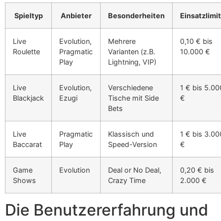
Spieltyp
Anbieter
Besonderheiten
Einsatzlimi
Live
Evolution,
Mehrere
0,10 € bis
Roulette
Pragmatic
Varianten (z.B.
10.000 €
Play
Lightning, VIP)
Live
Evolution,
Verschiedene
1 € bis 5.00
Blackjack
Ezugi
Tische mit Side
€
Bets
Live
Pragmatic
Klassisch und
1 € bis 3.00
Baccarat
Play
Speed-Version
€
Game
Evolution
Deal or No Deal,
0,20 € bis
Shows
Crazy Time
2.000 €
Die Benutzererfahrung und