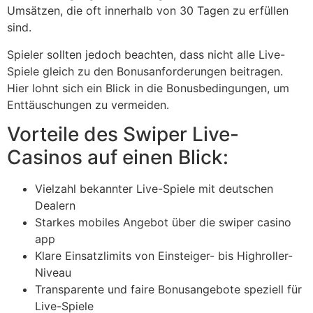
Umsätzen, die oft innerhalb von 30 Tagen zu erfüllen
sind.
Spieler sollten jedoch beachten, dass nicht alle Live-
Spiele gleich zu den Bonusanforderungen beitragen.
Hier lohnt sich ein Blick in die Bonusbedingungen, um
Enttäuschungen zu vermeiden.
Vorteile des Swiper Live-
Casinos auf einen Blick:
Vielzahl bekannter Live-Spiele mit deutschen
Dealern
Starkes mobiles Angebot über die swiper casino
app
Klare Einsatzlimits von Einsteiger- bis Highroller-
Niveau
Transparente und faire Bonusangebote speziell für
Live-Spiele