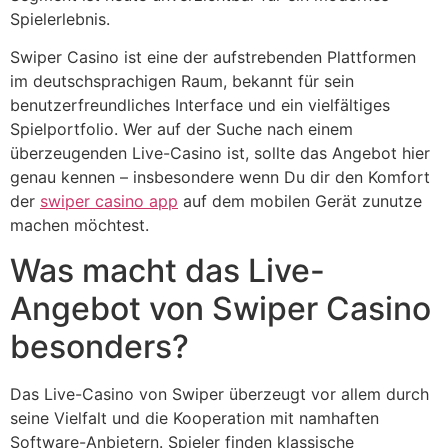
Spielerlebnis.
Swiper Casino ist eine der aufstrebenden Plattformen
im deutschsprachigen Raum, bekannt für sein
benutzerfreundliches Interface und ein vielfältiges
Spielportfolio. Wer auf der Suche nach einem
überzeugenden Live-Casino ist, sollte das Angebot hier
genau kennen – insbesondere wenn Du dir den Komfort
der
swiper casino app
auf dem mobilen Gerät zunutze
machen möchtest.
Was macht das Live-
Angebot von Swiper Casino
besonders?
Das Live-Casino von Swiper überzeugt vor allem durch
seine Vielfalt und die Kooperation mit namhaften
Software-Anbietern. Spieler finden klassische