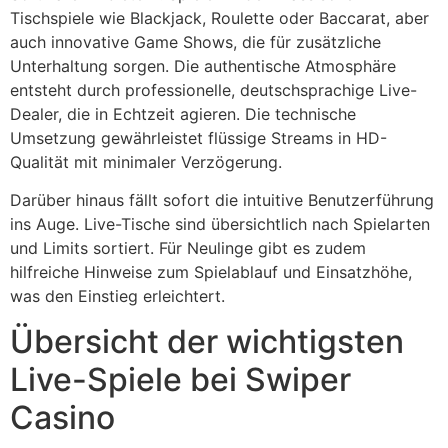
Tischspiele wie Blackjack, Roulette oder Baccarat, aber
auch innovative Game Shows, die für zusätzliche
Unterhaltung sorgen. Die authentische Atmosphäre
entsteht durch professionelle, deutschsprachige Live-
Dealer, die in Echtzeit agieren. Die technische
Umsetzung gewährleistet flüssige Streams in HD-
Qualität mit minimaler Verzögerung.
Darüber hinaus fällt sofort die intuitive Benutzerführung
ins Auge. Live-Tische sind übersichtlich nach Spielarten
und Limits sortiert. Für Neulinge gibt es zudem
hilfreiche Hinweise zum Spielablauf und Einsatzhöhe,
was den Einstieg erleichtert.
Übersicht der wichtigsten
Live-Spiele bei Swiper
Casino