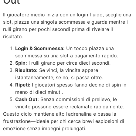
Out
Il giocatore medio inizia con un login fluido, sceglie una
slot, piazza una singola scommessa e guarda mentre i
rulli girano per pochi secondi prima di rivelare il
risultato.
Login & Scommessa:
Un tocco piazza una
scommessa su una slot a pagamento rapido.
Spin:
I rulli girano per circa dieci secondi.
Risultato:
Se vinci, la vincita appare
istantaneamente; se no, si passa oltre.
Ripeti:
I giocatori spesso fanno decine di spin in
meno di dieci minuti.
Cash Out:
Senza commissioni di prelievo, le
vincite possono essere reclamate rapidamente.
Questo ciclo mantiene alto l’adrenalina e bassa la
frustrazione—ideale per chi cerca brevi esplosioni di
emozione senza impegni prolungati.