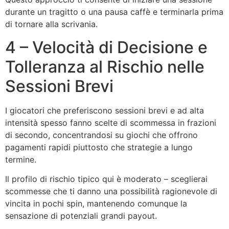
durante un tragitto o una pausa caffè e terminarla prima
di tornare alla scrivania.
4 – Velocità di Decisione e
Tolleranza al Rischio nelle
Sessioni Brevi
I giocatori che preferiscono sessioni brevi e ad alta
intensità spesso fanno scelte di scommessa in frazioni
di secondo, concentrandosi su giochi che offrono
pagamenti rapidi piuttosto che strategie a lungo
termine.
Il profilo di rischio tipico qui è moderato – sceglierai
scommesse che ti danno una possibilità ragionevole di
vincita in pochi spin, mantenendo comunque la
sensazione di potenziali grandi payout.