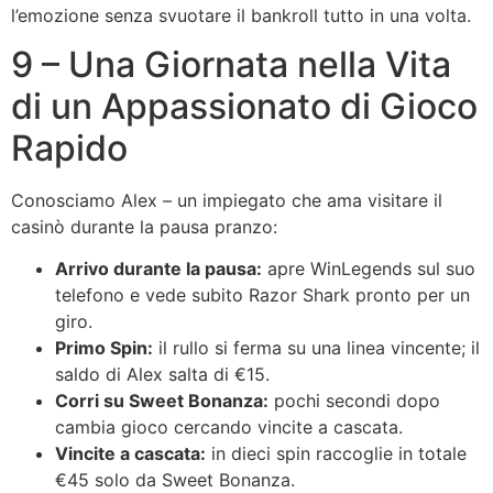
l’emozione senza svuotare il bankroll tutto in una volta.
9 – Una Giornata nella Vita
di un Appassionato di Gioco
Rapido
Conosciamo Alex – un impiegato che ama visitare il
casinò durante la pausa pranzo:
Arrivo durante la pausa:
apre WinLegends sul suo
telefono e vede subito Razor Shark pronto per un
giro.
Primo Spin:
il rullo si ferma su una linea vincente; il
saldo di Alex salta di €15.
Corri su Sweet Bonanza:
pochi secondi dopo
cambia gioco cercando vincite a cascata.
Vincite a cascata:
in dieci spin raccoglie in totale
€45 solo da Sweet Bonanza.