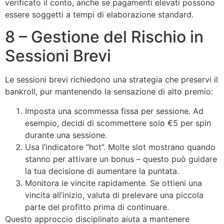
verificato il conto, anche se pagamenti elevati possono
essere soggetti a tempi di elaborazione standard.
8 – Gestione del Rischio in
Sessioni Brevi
Le sessioni brevi richiedono una strategia che preservi il
bankroll, pur mantenendo la sensazione di alto premio:
Imposta una scommessa fissa per sessione. Ad
esempio, decidi di scommettere solo €5 per spin
durante una sessione.
Usa l’indicatore “hot”. Molte slot mostrano quando
stanno per attivare un bonus – questo può guidare
la tua decisione di aumentare la puntata.
Monitora le vincite rapidamente. Se ottieni una
vincita all’inizio, valuta di prelevare una piccola
parte del profitto prima di continuare.
Questo approccio disciplinato aiuta a mantenere