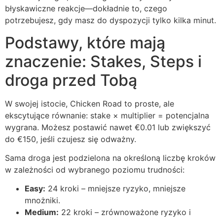
błyskawiczne reakcje—dokładnie to, czego
potrzebujesz, gdy masz do dyspozycji tylko kilka minut.
Podstawy, które mają
znaczenie: Stakes, Steps i
droga przed Tobą
W swojej istocie, Chicken Road to proste, ale
ekscytujące równanie: stake × multiplier = potencjalna
wygrana. Możesz postawić nawet €0.01 lub zwiększyć
do €150, jeśli czujesz się odważny.
Sama droga jest podzielona na określoną liczbę kroków
w zależności od wybranego poziomu trudności:
Easy:
24 kroki – mniejsze ryzyko, mniejsze
mnożniki.
Medium:
22 kroki – zrównoważone ryzyko i