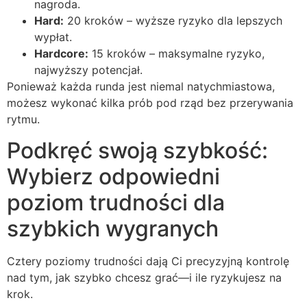
nagroda.
Hard:
20 kroków – wyższe ryzyko dla lepszych
wypłat.
Hardcore:
15 kroków – maksymalne ryzyko,
najwyższy potencjał.
Ponieważ każda runda jest niemal natychmiastowa,
możesz wykonać kilka prób pod rząd bez przerywania
rytmu.
Podkręć swoją szybkość:
Wybierz odpowiedni
poziom trudności dla
szybkich wygranych
Cztery poziomy trudności dają Ci precyzyjną kontrolę
nad tym, jak szybko chcesz grać—i ile ryzykujesz na
krok.