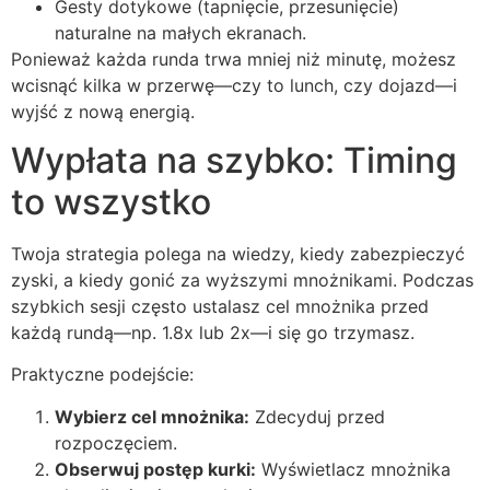
Gesty dotykowe (tapnięcie, przesunięcie)
naturalne na małych ekranach.
Ponieważ każda runda trwa mniej niż minutę, możesz
wcisnąć kilka w przerwę—czy to lunch, czy dojazd—i
wyjść z nową energią.
Wypłata na szybko: Timing
to wszystko
Twoja strategia polega na wiedzy, kiedy zabezpieczyć
zyski, a kiedy gonić za wyższymi mnożnikami. Podczas
szybkich sesji często ustalasz cel mnożnika przed
każdą rundą—np. 1.8x lub 2x—i się go trzymasz.
Praktyczne podejście:
Wybierz cel mnożnika:
Zdecyduj przed
rozpoczęciem.
Obserwuj postęp kurki:
Wyświetlacz mnożnika