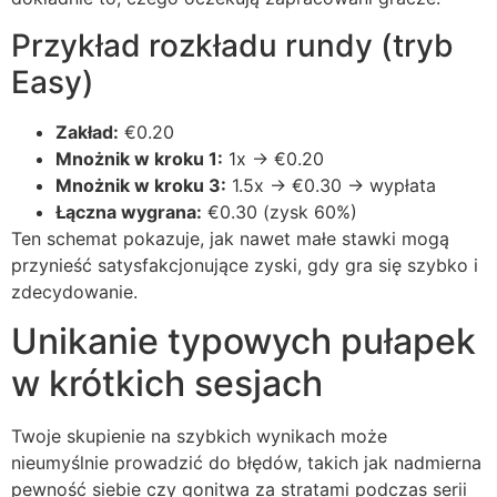
Przykład rozkładu rundy (tryb
Easy)
Zakład:
€0.20
Mnożnik w kroku 1:
1x → €0.20
Mnożnik w kroku 3:
1.5x → €0.30 → wypłata
Łączna wygrana:
€0.30 (zysk 60%)
Ten schemat pokazuje, jak nawet małe stawki mogą
przynieść satysfakcjonujące zyski, gdy gra się szybko i
zdecydowanie.
Unikanie typowych pułapek
w krótkich sesjach
Twoje skupienie na szybkich wynikach może
nieumyślnie prowadzić do błędów, takich jak nadmierna
pewność siebie czy gonitwa za stratami podczas serii