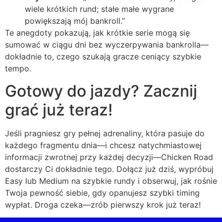
wiele krótkich rund; stałe małe wygrane
powiększają mój bankroll.”
Te anegdoty pokazują, jak krótkie serie mogą się
sumować w ciągu dni bez wyczerpywania bankrolla—
dokładnie to, czego szukają gracze ceniący szybkie
tempo.
Gotowy do jazdy? Zacznij
grać już teraz!
Jeśli pragniesz gry pełnej adrenaliny, która pasuje do
każdego fragmentu dnia—i chcesz natychmiastowej
informacji zwrotnej przy każdej decyzji—Chicken Road
dostarczy Ci dokładnie tego. Dołącz już dziś, wypróbuj
Easy lub Medium na szybkie rundy i obserwuj, jak rośnie
Twoja pewność siebie, gdy opanujesz szybki timing
wypłat. Droga czeka—zrób pierwszy krok już teraz!