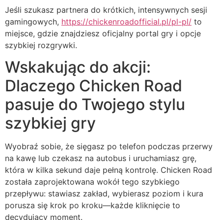
Jeśli szukasz partnera do krótkich, intensywnych sesji
gamingowych,
https://chickenroadofficial.pl/pl-pl/
to
miejsce, gdzie znajdziesz oficjalny portal gry i opcje
szybkiej rozgrywki.
Wskakując do akcji:
Dlaczego Chicken Road
pasuje do Twojego stylu
szybkiej gry
Wyobraź sobie, że sięgasz po telefon podczas przerwy
na kawę lub czekasz na autobus i uruchamiasz grę,
która w kilka sekund daje pełną kontrolę. Chicken Road
została zaprojektowana wokół tego szybkiego
przepływu: stawiasz zakład, wybierasz poziom i kura
porusza się krok po kroku—każde kliknięcie to
decydujący moment.