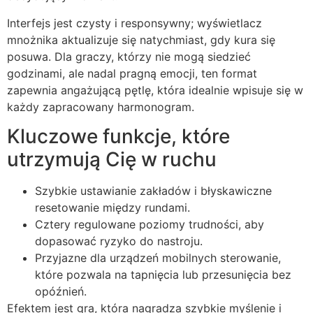
Interfejs jest czysty i responsywny; wyświetlacz
mnożnika aktualizuje się natychmiast, gdy kura się
posuwa. Dla graczy, którzy nie mogą siedzieć
godzinami, ale nadal pragną emocji, ten format
zapewnia angażującą pętlę, która idealnie wpisuje się w
każdy zapracowany harmonogram.
Kluczowe funkcje, które
utrzymują Cię w ruchu
Szybkie ustawianie zakładów i błyskawiczne
resetowanie między rundami.
Cztery regulowane poziomy trudności, aby
dopasować ryzyko do nastroju.
Przyjazne dla urządzeń mobilnych sterowanie,
które pozwala na tapnięcia lub przesunięcia bez
opóźnień.
Efektem jest gra, która nagradza szybkie myślenie i