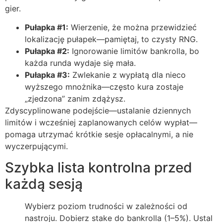
gier.
Pułapka #1:
Wierzenie, że można przewidzieć
lokalizację pułapek—pamiętaj, to czysty RNG.
Pułapka #2:
Ignorowanie limitów bankrolla, bo
każda runda wydaje się mała.
Pułapka #3:
Zwlekanie z wypłatą dla nieco
wyższego mnożnika—często kura zostaje
„zjedzona” zanim zdążysz.
Zdyscyplinowane podejście—ustalanie dziennych
limitów i wcześniej zaplanowanych celów wypłat—
pomaga utrzymać krótkie sesje opłacalnymi, a nie
wyczerpującymi.
Szybka lista kontrolna przed
każdą sesją
Wybierz poziom trudności w zależności od
nastroju.
Dobierz stake do bankrolla (1–5%).
Ustal