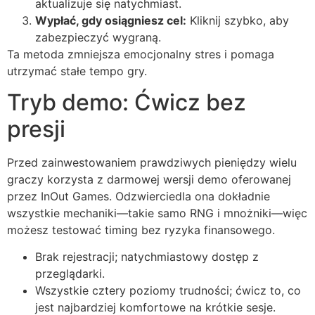
aktualizuje się natychmiast.
Wypłać, gdy osiągniesz cel:
Kliknij szybko, aby
zabezpieczyć wygraną.
Ta metoda zmniejsza emocjonalny stres i pomaga
utrzymać stałe tempo gry.
Tryb demo: Ćwicz bez
presji
Przed zainwestowaniem prawdziwych pieniędzy wielu
graczy korzysta z darmowej wersji demo oferowanej
przez InOut Games. Odzwierciedla ona dokładnie
wszystkie mechaniki—takie samo RNG i mnożniki—więc
możesz testować timing bez ryzyka finansowego.
Brak rejestracji; natychmiastowy dostęp z
przeglądarki.
Wszystkie cztery poziomy trudności; ćwicz to, co
jest najbardziej komfortowe na krótkie sesje.