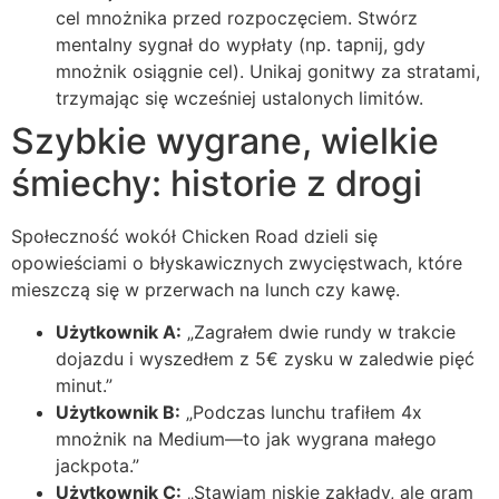
cel mnożnika przed rozpoczęciem.
Stwórz
mentalny sygnał do wypłaty (np. tapnij, gdy
mnożnik osiągnie cel).
Unikaj gonitwy za stratami,
trzymając się wcześniej ustalonych limitów.
Szybkie wygrane, wielkie
śmiechy: historie z drogi
Społeczność wokół Chicken Road dzieli się
opowieściami o błyskawicznych zwycięstwach, które
mieszczą się w przerwach na lunch czy kawę.
Użytkownik A:
„Zagrałem dwie rundy w trakcie
dojazdu i wyszedłem z 5€ zysku w zaledwie pięć
minut.”
Użytkownik B:
„Podczas lunchu trafiłem 4x
mnożnik na Medium—to jak wygrana małego
jackpota.”
Użytkownik C:
„Stawiam niskie zakłady, ale gram