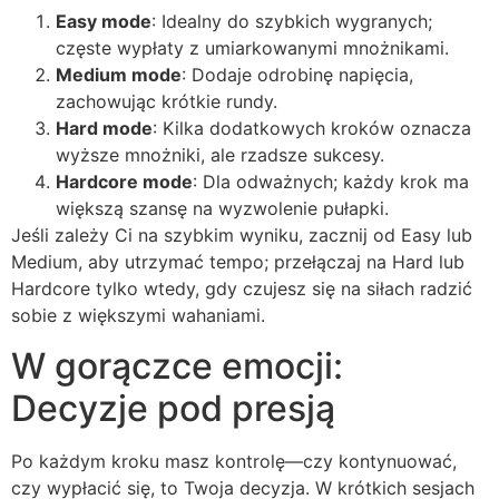
Easy mode
: Idealny do szybkich wygranych;
częste wypłaty z umiarkowanymi mnożnikami.
Medium mode
: Dodaje odrobinę napięcia,
zachowując krótkie rundy.
Hard mode
: Kilka dodatkowych kroków oznacza
wyższe mnożniki, ale rzadsze sukcesy.
Hardcore mode
: Dla odważnych; każdy krok ma
większą szansę na wyzwolenie pułapki.
Jeśli zależy Ci na szybkim wyniku, zacznij od Easy lub
Medium, aby utrzymać tempo; przełączaj na Hard lub
Hardcore tylko wtedy, gdy czujesz się na siłach radzić
sobie z większymi wahaniami.
W gorączce emocji:
Decyzje pod presją
Po każdym kroku masz kontrolę—czy kontynuować,
czy wypłacić się, to Twoja decyzja. W krótkich sesjach