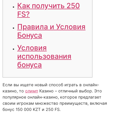
Как получить 250
FS?
Правила и Условия
Бонуса
Условия
использования
бонуса
Если вы ищете новый способ играть в онлайн-
казино, то
олимп
Казино – отличный выбор. Это
популярное онлайн-казино, которое предлагает
своим игрокам множество преимуществ, включая
бонус 150 000 KZT и 250 FS.