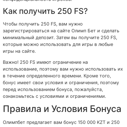
Как получить 250 FS?
Чтобы получить 250 FS, вам нужно
зарегистрироваться на сайте Олимп Бет и сделать
минимальный депозит. Затем вы получите 250 FS,
которые можно использовать для игры в любые
игры на сайте.
Важно! 250 FS имеют ограничение на
использование, поэтому вам нужно использовать их
в течение определенного времени. Кроме того,
бонус имеет свои условия и ограничения, поэтому
перед использованием бонуса, пожалуйста,
ознакомьтесь с условиями и ограничениями.
Правила и Условия Бонуса
Олимпбет предлагает вам бонус 150 000 KZT и 250