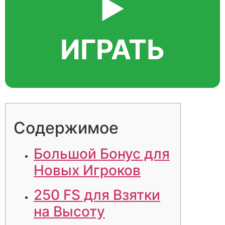
▶️
ИГРАТЬ
Содержимое
Большой Бонус для
Новых Игроков
250 FS для Взятки
на Высоту