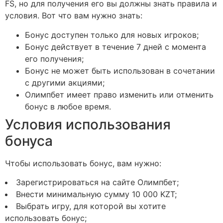
FS, но для получения его вы должны знать правила и
условия. Вот что вам нужно знать:
Бонус доступен только для новых игроков;
Бонус действует в течение 7 дней с момента
его получения;
Бонус не может быть использован в сочетании
с другими акциями;
Олимпбет имеет право изменить или отменить
бонус в любое время.
Условия использования
бонуса
Чтобы использовать бонус, вам нужно:
Зарегистрироваться на сайте Олимпбет;
Внести минимальную сумму 10 000 KZT;
Выбрать игру, для которой вы хотите
использовать бонус;