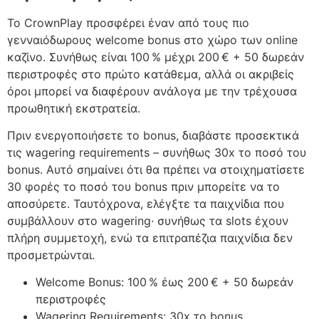
Το CrownPlay προσφέρει έναν από τους πιο
γενναιόδωρους welcome bonus στο χώρο των online
καζίνο. Συνήθως είναι 100 % μέχρι 200 € + 50 δωρεάν
περιστροφές στο πρώτο κατάθεμα, αλλά οι ακριβείς
όροι μπορεί να διαφέρουν ανάλογα με την τρέχουσα
προωθητική εκστρατεία.
Πριν ενεργοποιήσετε το bonus, διαβάστε προσεκτικά
τις wagering requirements – συνήθως 30x το ποσό του
bonus. Αυτό σημαίνει ότι θα πρέπει να στοιχηματίσετε
30 φορές το ποσό του bonus πριν μπορείτε να το
αποσύρετε. Ταυτόχρονα, ελέγξτε τα παιχνίδια που
συμβάλλουν στο wagering· συνήθως τα slots έχουν
πλήρη συμμετοχή, ενώ τα επιτραπέζια παιχνίδια δεν
προσμετρώνται.
Welcome Bonus: 100 % έως 200 € + 50 δωρεάν
περιστροφές
Wagering Requirements: 30x το bonus