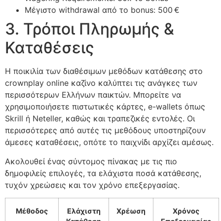
Μέγιστο withdrawal από το bonus: 500 €
3. Τρόποι Πληρωμής &
Καταθέσεις
Η ποικιλία των διαθέσιμων μεθόδων κατάθεσης στο
crownplay online καζίνο καλύπτει τις ανάγκες των
περισσότερων Ελλήνων παικτών. Μπορείτε να
χρησιμοποιήσετε πιστωτικές κάρτες, e-wallets όπως
Skrill ή Neteller, καθώς και τραπεζικές εντολές. Οι
περισσότερες από αυτές τις μεθόδους υποστηρίζουν
άμεσες καταθέσεις, οπότε το παιχνίδι αρχίζει αμέσως.
Ακολουθεί ένας σύντομος πίνακας με τις πιο
δημοφιλείς επιλογές, τα ελάχιστα ποσά κατάθεσης,
τυχόν χρεώσεις και τον χρόνο επεξεργασίας.
Μέθοδος
Ελάχιστη
Χρέωση
Χρόνος