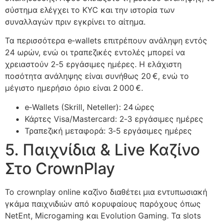
σύστημα ελέγχει το KYC και την ιστορία των
συναλλαγών πριν εγκρίνει το αίτημα.
Τα περισσότερα e‑wallets επιτρέπουν ανάληψη εντός
24 ωρών, ενώ οι τραπεζικές εντολές μπορεί να
χρειαστούν 2‑5 εργάσιμες ημέρες. Η ελάχιστη
ποσότητα ανάληψης είναι συνήθως 20 €, ενώ το
μέγιστο ημερήσιο όριο είναι 2 000 €.
e‑Wallets (Skrill, Neteller): 24 ώρες
Κάρτες Visa/Mastercard: 2‑3 εργάσιμες ημέρες
Τραπεζική μεταφορά: 3‑5 εργάσιμες ημέρες
5. Παιχνίδια & Live Καζίνο
Στο CrownPlay
Το crownplay online καζίνο διαθέτει μια εντυπωσιακή
γκάμα παιχνιδιών από κορυφαίους παρόχους όπως
NetEnt, Microgaming και Evolution Gaming. Τα slots