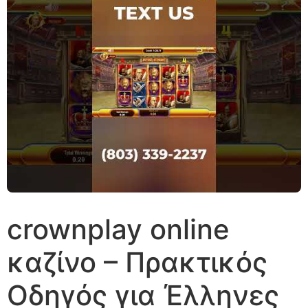
crownplay online
καζίνο – Πρακτικός
Οδηγός για Έλληνες