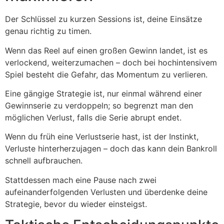
Der Schlüssel zu kurzen Sessions ist, deine Einsätze
genau richtig zu timen.
Wenn das Reel auf einen großen Gewinn landet, ist es
verlockend, weiterzumachen – doch bei hochintensivem
Spiel besteht die Gefahr, das Momentum zu verlieren.
Eine gängige Strategie ist, nur einmal während einer
Gewinnserie zu verdoppeln; so begrenzt man den
möglichen Verlust, falls die Serie abrupt endet.
Wenn du früh eine Verlustserie hast, ist der Instinkt,
Verluste hinterherzujagen – doch das kann dein Bankroll
schnell aufbrauchen.
Stattdessen mach eine Pause nach zwei
aufeinanderfolgenden Verlusten und überdenke deine
Strategie, bevor du wieder einsteigst.