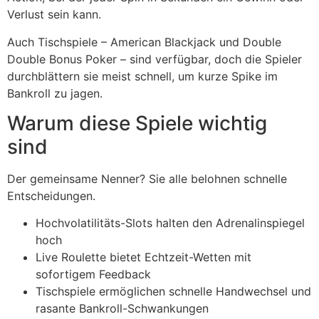
Verlust sein kann.
Auch Tischspiele – American Blackjack und Double
Double Bonus Poker – sind verfügbar, doch die Spieler
durchblättern sie meist schnell, um kurze Spike im
Bankroll zu jagen.
Warum diese Spiele wichtig
sind
Der gemeinsame Nenner? Sie alle belohnen schnelle
Entscheidungen.
Hochvolatilitäts-Slots halten den Adrenalinspiegel
hoch
Live Roulette bietet Echtzeit-Wetten mit
sofortigem Feedback
Tischspiele ermöglichen schnelle Handwechsel und
rasante Bankroll-Schwankungen