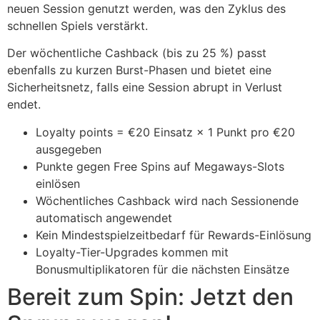
neuen Session genutzt werden, was den Zyklus des
schnellen Spiels verstärkt.
Der wöchentliche Cashback (bis zu 25 %) passt
ebenfalls zu kurzen Burst-Phasen und bietet eine
Sicherheitsnetz, falls eine Session abrupt in Verlust
endet.
Loyalty points = €20 Einsatz × 1 Punkt pro €20
ausgegeben
Punkte gegen Free Spins auf Megaways-Slots
einlösen
Wöchentliches Cashback wird nach Sessionende
automatisch angewendet
Kein Mindestspielzeitbedarf für Rewards-Einlösung
Loyalty-Tier-Upgrades kommen mit
Bonusmultiplikatoren für die nächsten Einsätze
Bereit zum Spin: Jetzt den