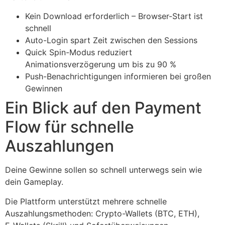
Kein Download erforderlich – Browser-Start ist
schnell
Auto-Login spart Zeit zwischen den Sessions
Quick Spin-Modus reduziert
Animationsverzögerung um bis zu 90 %
Push-Benachrichtigungen informieren bei großen
Gewinnen
Ein Blick auf den Payment
Flow für schnelle
Auszahlungen
Deine Gewinne sollen so schnell unterwegs sein wie
dein Gameplay.
Die Plattform unterstützt mehrere schnelle
Auszahlungsmethoden: Crypto-Wallets (BTC, ETH),