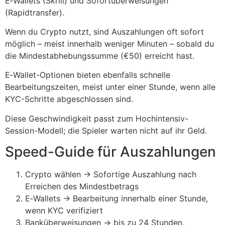
E‑Wallets (Skrill) und Sofortüberweisungen
(Rapidtransfer).
Wenn du Crypto nutzt, sind Auszahlungen oft sofort
möglich – meist innerhalb weniger Minuten – sobald du
die Mindestabhebungssumme (€50) erreicht hast.
E‑Wallet-Optionen bieten ebenfalls schnelle
Bearbeitungszeiten, meist unter einer Stunde, wenn alle
KYC-Schritte abgeschlossen sind.
Diese Geschwindigkeit passt zum Hochintensiv-
Session-Modell; die Spieler warten nicht auf ihr Geld.
Speed-Guide für Auszahlungen
Crypto wählen → Sofortige Auszahlung nach
Erreichen des Mindestbetrags
E‑Wallets → Bearbeitung innerhalb einer Stunde,
wenn KYC verifiziert
Banküberweisungen → bis zu 24 Stunden,