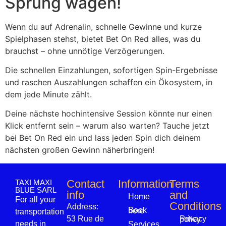
Sprung wagen!
Wenn du auf Adrenalin, schnelle Gewinne und kurze
Spielphasen stehst, bietet Bet On Red alles, was du
brauchst – ohne unnötige Verzögerungen.
Die schnellen Einzahlungen, sofortigen Spin-Ergebnisse
und raschen Auszahlungen schaffen ein Ökosystem, in
dem jede Minute zählt.
Deine nächste hochintensive Session könnte nur einen
Klick entfernt sein – warum also warten? Tauche jetzt
bei Bet On Red ein und lass jeden Spin dich deinem
nächsten großen Gewinn näherbringen!
Contact
Information
Terms
TAXI MAXI
BLUE SARL
info
and
Home
For all your
Conditions
Address:
Book here
transportation
53 Rue de
Privacy policy
needs in
Services