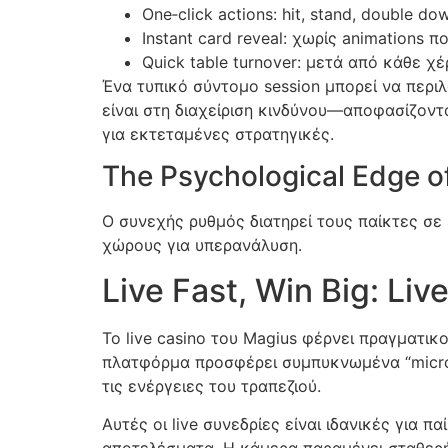
One‑click actions: hit, stand, double do
Instant card reveal: χωρίς animations π
Quick table turnover: μετά από κάθε χέ
Ένα τυπικό σύντομο session μπορεί να περιλ
είναι στη διαχείριση κινδύνου—αποφασίζον
για εκτεταμένες στρατηγικές.
The Psychological Edge o
Ο συνεχής ρυθμός διατηρεί τους παίκτες σε
χώρους για υπερανάλυση.
Live Fast, Win Big: Li
Το live casino του Magius φέρνει πραγματικο
πλατφόρμα προσφέρει συμπυκνωμένα “micro‑t
τις ενέργειες του τραπεζιού.
Αυτές οι live συνεδρίες είναι ιδανικές για