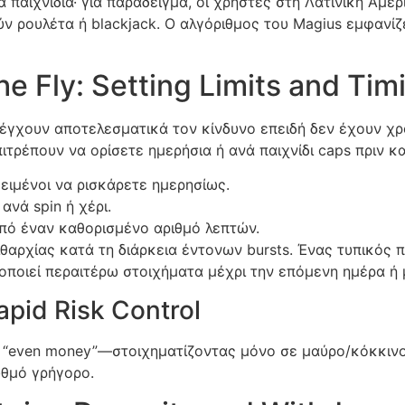
παιχνίδια· για παράδειγμα, οι χρήστες στη Λατινική Αμερ
ούν ρουλέτα ή blackjack. Ο αλγόριθμος του Magius εμφανίζ
 Fly: Setting Limits and Tim
ελέγχουν αποτελεσματικά τον κίνδυνο επειδή δεν έχουν χ
έπουν να ορίσετε ημερήσια ή ανά παιχνίδι caps πριν καν
εθειμένοι να ρισκάρετε ημερησίως.
 ανά spin ή χέρι.
από έναν καθορισμένο αριθμό λεπτών.
θαρχίας κατά τη διάρκεια έντονων bursts. Ένας τυπικός π
γοποιεί περαιτέρω στοιχήματα μέχρι την επόμενη ημέρα ή 
apid Risk Control
ς “even money”—στοιχηματίζοντας μόνο σε μαύρο/κόκκινο
υθμό γρήγορο.