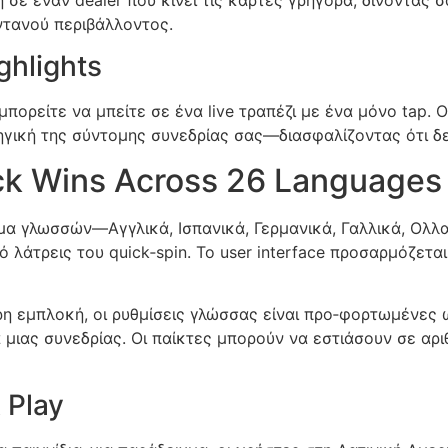
ε έναν dealer που κινεί τις κάρτες γρήγορα, δίνοντάς σ
τανού περιβάλλοντος.
ghlights
πορείτε να μπείτε σε ένα live τραπέζι με ένα μόνο tap. Ο
ηγική της σύντομης συνεδρίας σας—διασφαλίζοντας ότι δε
ck Wins Across 26 Languages
μα γλωσσών—Αγγλικά, Ισπανικά, Γερμανικά, Γαλλικά, Ολλα
 λάτρεις του quick‑spin. Το user interface προσαρμόζετ
ρη εμπλοκή, οι ρυθμίσεις γλώσσας είναι προ‑φορτωμένες
 μιας συνεδρίας. Οι παίκτες μπορούν να εστιάσουν σε αρ
 Play