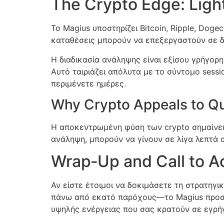
The Crypto Edge: Ligh
Το Magius υποστηρίζει Bitcoin, Ripple, Doge
καταθέσεις μπορούν να επεξεργαστούν σε δ
Η διαδικασία ανάληψης είναι εξίσου γρήγορ
Αυτό ταιριάζει απόλυτα με το σύντομο sess
περιμένετε ημέρες.
Why Crypto Appeals to Qu
Η αποκεντρωμένη φύση των crypto σημαίνει
ανάληψη, μπορούν να γίνουν σε λίγα λεπτά αν
Wrap‑Up and Call to Ac
Αν είστε έτοιμοι να δοκιμάσετε τη στρατηγ
πάνω από εκατό παρόχους—το Magius προσφέ
υψηλής ενέργειας που σας κρατούν σε εγρή