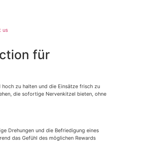
 us
ction für
 hoch zu halten und die Einsätze frisch zu
ehen, die sofortige Nervenkitzel bieten, ohne
nige Drehungen und die Befriedigung eines
während das Gefühl des möglichen Rewards