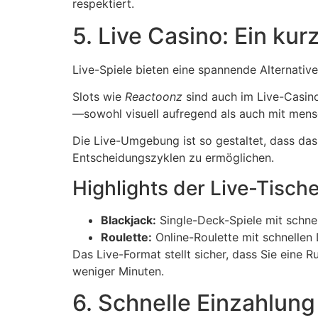
respektiert.
5. Live Casino: Ein kur
Live-Spiele bieten eine spannende Alternative
Slots wie
Reactoonz
sind auch im Live-Casino
—sowohl visuell aufregend als auch mit mens
Die Live-Umgebung ist so gestaltet, dass das
Entscheidungszyklen zu ermöglichen.
Highlights der Live-Tisch
Blackjack:
Single-Deck-Spiele mit schne
Roulette:
Online-Roulette mit schnellen
Das Live-Format stellt sicher, dass Sie eine
weniger Minuten.
6. Schnelle Einzahlun