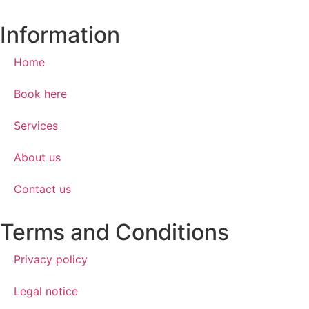
Information
Home
Book here
Services
About us
Contact us
Terms and Conditions
Privacy policy
Legal notice