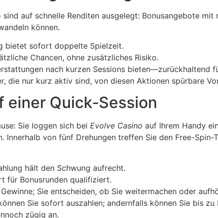
sind auf schnelle Renditen ausgelegt: Bonusangebote mit 
mwandeln können.
 bietet sofort doppelte Spielzeit.
ätzliche Chancen, ohne zusätzliches Risiko.
stattungen nach kurzen Sessions bieten—zurückhaltend für
er, die nur kurz aktiv sind, von diesen Aktionen spürbare Vo
uf einer Quick‑Session
ause: Sie loggen sich bei
Evolve Casino
auf Ihrem Handy ei
 Innerhalb von fünf Drehungen treffen Sie den Free-Spin-T
hlung hält den Schwung aufrecht.
t für Bonusrunden qualifiziert.
Gewinne; Sie entscheiden, ob Sie weitermachen oder aufhö
önnen Sie sofort auszahlen; andernfalls können Sie bis zu 
dennoch zügig an.