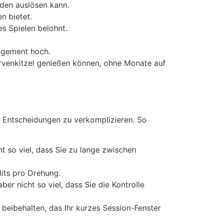
nden auslösen kann.
n bietet.
es Spielen belohnt.
agement hoch.
Nervenkitzel genießen können, ohne Monate auf
ne Entscheidungen zu verkomplizieren. So
t so viel, dass Sie zu lange zwischen
dits pro Drehung.
r nicht so viel, dass Sie die Kontrolle
u beibehalten, das Ihr kurzes Session-Fenster