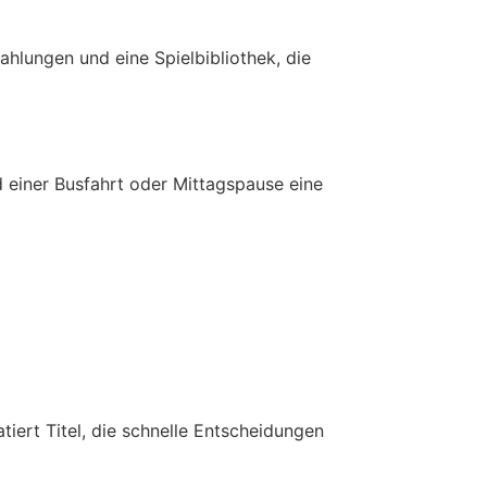
ahlungen und eine Spielbibliothek, die
d einer Busfahrt oder Mittagspause eine
atiert Titel, die schnelle Entscheidungen