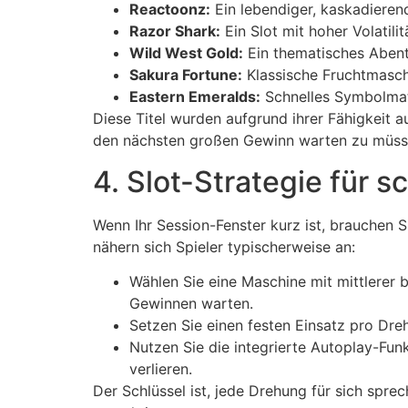
Reactoonz:
Ein lebendiger, kaskadieren
Razor Shark:
Ein Slot mit hoher Volatili
Wild West Gold:
Ein thematisches Abente
Sakura Fortune:
Klassische Fruchtmasch
Eastern Emeralds:
Schnelles Symbolmat
Diese Titel wurden aufgrund ihrer Fähigkeit 
den nächsten großen Gewinn warten zu müss
4. Slot-Strategie für 
Wenn Ihr Session-Fenster kurz ist, brauchen 
nähern sich Spieler typischerweise an:
Wählen Sie eine Maschine mit mittlerer 
Gewinnen warten.
Setzen Sie einen festen Einsatz pro Dreh
Nutzen Sie die integrierte Autoplay-Fun
verlieren.
Der Schlüssel ist, jede Drehung für sich sprec