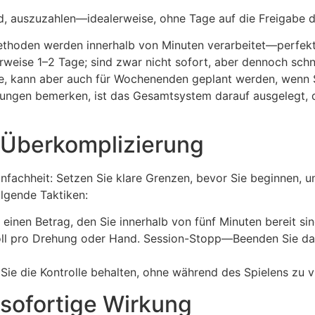
nd, auszuzahlen—idealerweise, ohne Tage auf die Freigabe 
thoden werden innerhalb von Minuten verarbeitet—perfekt,
weise 1–2 Tage; sind zwar nicht sofort, aber dennoch schn
e, kann aber auch für Wochenenden geplant werden, wenn Si
ungen bemerken, ist das Gesamtsystem darauf ausgelegt, di
e Überkomplizierung
Einfachheit: Setzen Sie klare Grenzen, bevor Sie beginnen, un
lgende Taktiken:
inen Betrag, den Sie innerhalb von fünf Minuten bereit sin
oll pro Drehung oder Hand.
Session-Stopp—Beenden Sie das 
ass Sie die Kontrolle behalten, ohne während des Spielens zu
 sofortige Wirkung