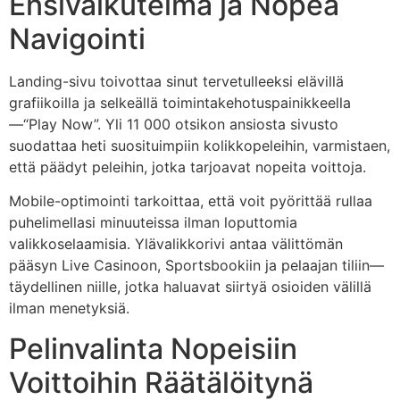
Ensivaikutelma ja Nopea
Navigointi
Landing-sivu toivottaa sinut tervetulleeksi elävillä
grafiikoilla ja selkeällä toimintakehotuspainikkeella
—“Play Now”. Yli 11 000 otsikon ansiosta sivusto
suodattaa heti suosituimpiin kolikkopeleihin, varmistaen,
että päädyt peleihin, jotka tarjoavat nopeita voittoja.
Mobile-optimointi tarkoittaa, että voit pyörittää rullaa
puhelimellasi minuuteissa ilman loputtomia
valikkoselaamisia. Ylävalikkorivi antaa välittömän
pääsyn Live Casinoon, Sportsbookiin ja pelaajan tiliin—
täydellinen niille, jotka haluavat siirtyä osioiden välillä
ilman menetyksiä.
Pelinvalinta Nopeisiin
Voittoihin Räätälöitynä