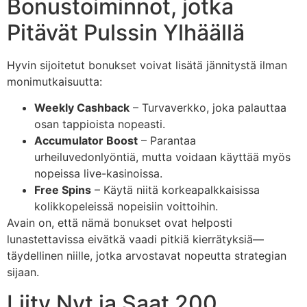
Bonustoiminnot, jotka
Pitävät Pulssin Ylhäällä
Hyvin sijoitetut bonukset voivat lisätä jännitystä ilman
monimutkaisuutta:
Weekly Cashback
– Turvaverkko, joka palauttaa
osan tappioista nopeasti.
Accumulator Boost
– Parantaa
urheiluvedonlyöntiä, mutta voidaan käyttää myös
nopeissa live-kasinoissa.
Free Spins
– Käytä niitä korkeapalkkaisissa
kolikkopeleissä nopeisiin voittoihin.
Avain on, että nämä bonukset ovat helposti
lunastettavissa eivätkä vaadi pitkiä kierrätyksiä—
täydellinen niille, jotka arvostavat nopeutta strategian
sijaan.
Liity Nyt ja Saat 200