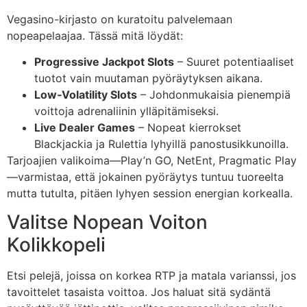
Vegasino-kirjasto on kuratoitu palvelemaan
nopeapelaajaa. Tässä mitä löydät:
Progressive Jackpot Slots
– Suuret potentiaaliset
tuotot vain muutaman pyöräytyksen aikana.
Low‑Volatility Slots
– Johdonmukaisia pienempiä
voittoja adrenaliinin ylläpitämiseksi.
Live Dealer Games
– Nopeat kierrokset
Blackjackia ja Rulettia lyhyillä panostusikkunoilla.
Tarjoajien valikoima—Play’n GO, NetEnt, Pragmatic Play
—varmistaa, että jokainen pyöräytys tuntuu tuoreelta
mutta tutulta, pitäen lyhyen session energian korkealla.
Valitse Nopean Voiton
Kolikkopeli
Etsi pelejä, joissa on korkea RTP ja matala varianssi, jos
tavoittelet tasaista voittoa. Jos haluat sitä sydäntä