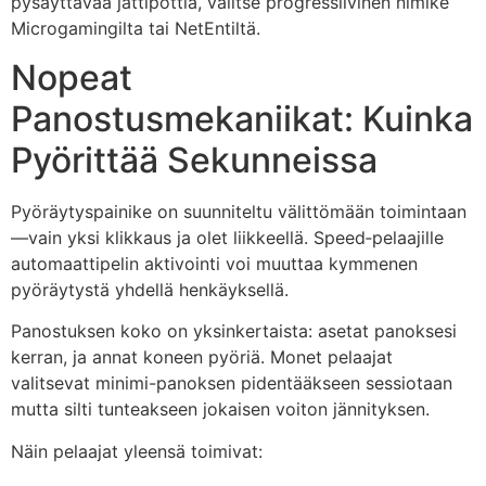
pysäyttävää jättipottia, valitse progressiivinen nimike
Microgamingilta tai NetEntiltä.
Nopeat
Panostusmekaniikat: Kuinka
Pyörittää Sekunneissa
Pyöräytyspainike on suunniteltu välittömään toimintaan
—vain yksi klikkaus ja olet liikkeellä. Speed‑pelaajille
automaattipelin aktivointi voi muuttaa kymmenen
pyöräytystä yhdellä henkäyksellä.
Panostuksen koko on yksinkertaista: asetat panoksesi
kerran, ja annat koneen pyöriä. Monet pelaajat
valitsevat minimi-panoksen pidentääkseen sessiotaan
mutta silti tunteakseen jokaisen voiton jännityksen.
Näin pelaajat yleensä toimivat: