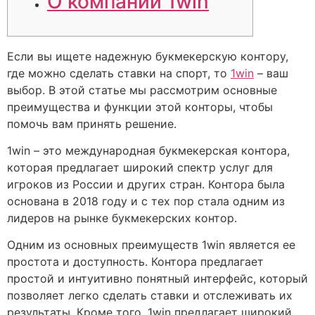
О компании 1win
Если вы ищете надежную букмекерскую контору,
где можно сделать ставки на спорт, то
1win
– ваш
выбор. В этой статье мы рассмотрим основные
преимущества и функции этой конторы, чтобы
помочь вам принять решение.
1win – это международная букмекерская контора,
которая предлагает широкий спектр услуг для
игроков из России и других стран. Контора была
основана в 2018 году и с тех пор стала одним из
лидеров на рынке букмекерских контор.
Одним из основных преимуществ 1win является ее
простота и доступность. Контора предлагает
простой и интуитивно понятный интерфейс, который
позволяет легко сделать ставки и отслеживать их
результаты. Кроме того, 1win предлагает широкий