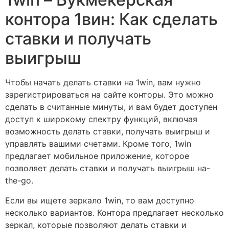
контора 1вин: Как сделать
ставки и получать
выигрыш
Чтобы начать делать ставки на 1win, вам нужно
зарегистрироваться на сайте конторы. Это можно
сделать в считанные минуты, и вам будет доступен
доступ к широкому спектру функций, включая
возможность делать ставки, получать выигрыш и
управлять вашими счетами. Кроме того, 1win
предлагает мобильное приложение, которое
позволяет делать ставки и получать выигрыш на-
the-go.
Если вы ищете зеркало 1win, то вам доступно
несколько вариантов. Контора предлагает несколько
зеркал, которые позволяют делать ставки и