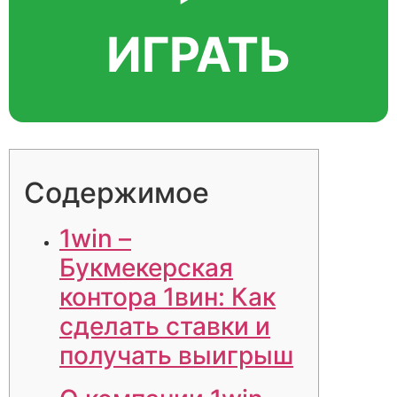
ИГРАТЬ
Содержимое
1win –
Букмекерская
контора 1вин: Как
сделать ставки и
получать выигрыш