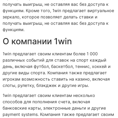
получать выигрыш, не оставляя вас без доступа к
функциям. Кроме того, 1win предлагает виртуальное
зеркало, которое позволяет делать ставки и
получать выигрыш, не оставляя вас без доступа к
функциям.
О компании 1win
1win предлагает своим клиентам более 1 000
различных событий для ставок на спорт каждый
день, включая футбол, баскетбол, теннис, хоккей и
другие виды спорта. Компания также предлагает
игрокам возможность ставить на казино, включая
слоты, рулетку, блэкджек и другие игры.
1win предлагает своим клиентам несколько
способов для пополнения счета, включая
банковские карты, электронные деньги и другие
payment systems. Компания также предлагает своим