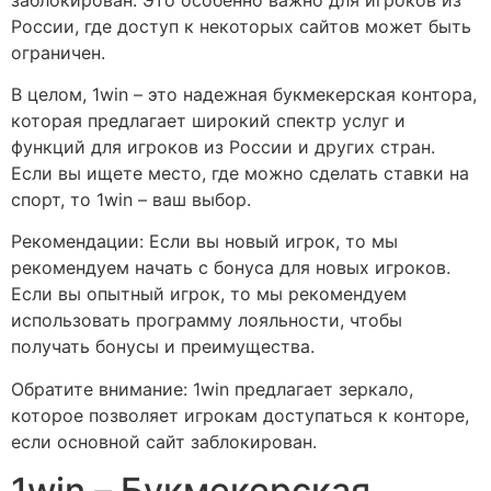
России, где доступ к некоторых сайтов может быть
ограничен.
В целом, 1win – это надежная букмекерская контора,
которая предлагает широкий спектр услуг и
функций для игроков из России и других стран.
Если вы ищете место, где можно сделать ставки на
спорт, то 1win – ваш выбор.
Рекомендации: Если вы новый игрок, то мы
рекомендуем начать с бонуса для новых игроков.
Если вы опытный игрок, то мы рекомендуем
использовать программу лояльности, чтобы
получать бонусы и преимущества.
Обратите внимание: 1win предлагает зеркало,
которое позволяет игрокам доступаться к конторе,
если основной сайт заблокирован.
1win – Букмекерская