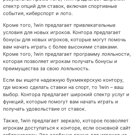
спектр опций для ставок, включая спортивные
события, киберспорт и лото.
Кроме того, 1win предлагает привлекательные
условия для новых игроков. Контора предлагает
бонусы для новых игроков, которые могут помочь
вам начать играть с более высокими ставками.
Кроме того, 1win предлагает программу лояльности,
которая позволяет игрокам получать бонусы и
преимущества за свою лояльность.
Если вы ищете надежную букмекерскую контору,
где можно сделать ставки на спорт, то 1win – ваш
выбор. Контора предлагает широкий спектр услуг и
функций, которые помогут вам начать играть и
получать удовольствие от ставок.
Также, 1win предлагает зеркало, которое позволяет
игрокам доступаться к конторе, если основной сайт
заблокирован. Это особенно важно для игроков из