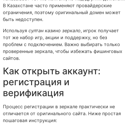
В Казахстане часто применяют провайдерские
ограничения, поэтому оригинальный домен может
быть недоступен.
Используя
султан казино зеркало
, игрок получает
тот же набор игр, акции и поддержку, но без
проблем с подключением. Важно выбирать только
проверенные зеркала, чтобы избежать фишинговых
сайтов.
Как открыть аккаунт:
регистрация и
верификация
Процесс регистрации в зеркале практически не
отличается от оригинального сайта. Ниже простая
пошаговая инструкция: