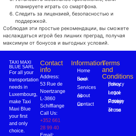
планируете играть со смартфона.
Следить за лицензией, безопасностью и
поддержкой.
Соблюдая эти простые рекомендации, вы сможете
наслаждаться игрой без лишних преград, получая
максимум от бонусов и выгодных условий.
Contact
Information
Terms
TAXI MAXI
BLUE SARL
info
and
Home
For all your
Conditions
Address:
Book here
transportation
53 Rue de
Privacy policy
needs in
Services
Noertzange
Legal notice
Luxembourg,
About us
L-3860
make Taxi
Cookie Privacy Policy
Contact us
Schifflange
Maxi Blue
Terms of use
Call Us:
your first
+352 661
and only
28 99 40
choice.
Email: