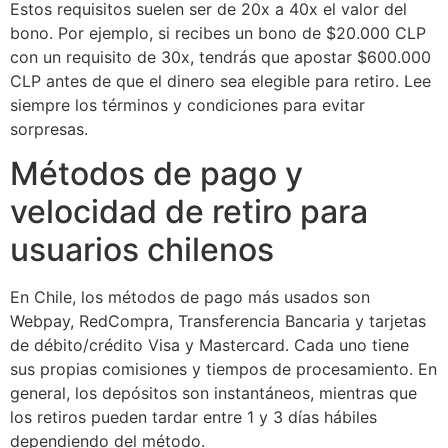
Estos requisitos suelen ser de 20x a 40x el valor del
bono. Por ejemplo, si recibes un bono de $20.000 CLP
con un requisito de 30x, tendrás que apostar $600.000
CLP antes de que el dinero sea elegible para retiro. Lee
siempre los términos y condiciones para evitar
sorpresas.
Métodos de pago y
velocidad de retiro para
usuarios chilenos
En Chile, los métodos de pago más usados son
Webpay, RedCompra, Transferencia Bancaria y tarjetas
de débito/crédito Visa y Mastercard. Cada uno tiene
sus propias comisiones y tiempos de procesamiento. En
general, los depósitos son instantáneos, mientras que
los retiros pueden tardar entre 1 y 3 días hábiles
dependiendo del método.