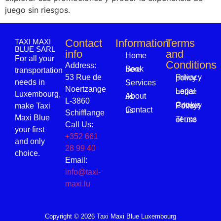
juego sin riesgos.
Contact
Information
Terms
TAXI MAXI
BLUE SARL
info
and
Home
For all your
Conditions
Address:
Book here
transportation
53 Rue de
Privacy policy
needs in
Services
Noertzange
Legal notice
Luxembourg,
About us
L-3860
make Taxi
Cookie Privacy Policy
Contact us
Schifflange
Maxi Blue
Terms of use
Call Us:
your first
+352 661
and only
28 99 40
choice.
Email:
info@taxi-
maxi.lu
Copyright © 2026 Taxi Maxi Blue Luxembourg