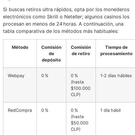
Si buscas retiros ultra rápidos, opta por los monederos
electrónicos como Skrill o Neteller; algunos casinos los
procesan en menos de 24 horas. A continuación, una
tabla comparativa de los métodos más habituales:
Método
Comisión
Comisión
Tiempo de
de
de retiro
procesamiento
depósito
Webpay
0 %
0 %
1‑2 días hábiles
(hasta
$100.000
CLP)
RedCompra
0 %
0 %
1 día hábil
(hasta
$50.000
CLP)