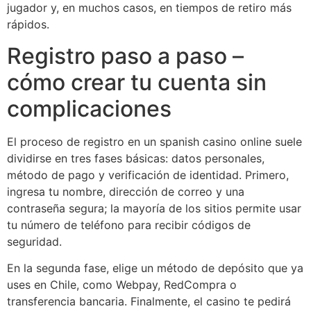
jugador y, en muchos casos, en tiempos de retiro más
rápidos.
Registro paso a paso –
cómo crear tu cuenta sin
complicaciones
El proceso de registro en un spanish casino online suele
dividirse en tres fases básicas: datos personales,
método de pago y verificación de identidad. Primero,
ingresa tu nombre, dirección de correo y una
contraseña segura; la mayoría de los sitios permite usar
tu número de teléfono para recibir códigos de
seguridad.
En la segunda fase, elige un método de depósito que ya
uses en Chile, como Webpay, RedCompra o
transferencia bancaria. Finalmente, el casino te pedirá