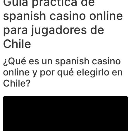
Guía práctica de
spanish casino online
para jugadores de
Chile
¿Qué es un spanish casino
online y por qué elegirlo en
Chile?