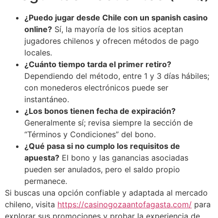
¿Puedo jugar desde Chile con un spanish casino
online?
Sí, la mayoría de los sitios aceptan
jugadores chilenos y ofrecen métodos de pago
locales.
¿Cuánto tiempo tarda el primer retiro?
Dependiendo del método, entre 1 y 3 días hábiles;
con monederos electrónicos puede ser
instantáneo.
¿Los bonos tienen fecha de expiración?
Generalmente sí; revisa siempre la sección de
“Términos y Condiciones” del bono.
¿Qué pasa si no cumplo los requisitos de
apuesta?
El bono y las ganancias asociadas
pueden ser anulados, pero el saldo propio
permanece.
Si buscas una opción confiable y adaptada al mercado
chileno, visita
https://casinogozaantofagasta.com/
para
explorar sus promociones y probar la experiencia de