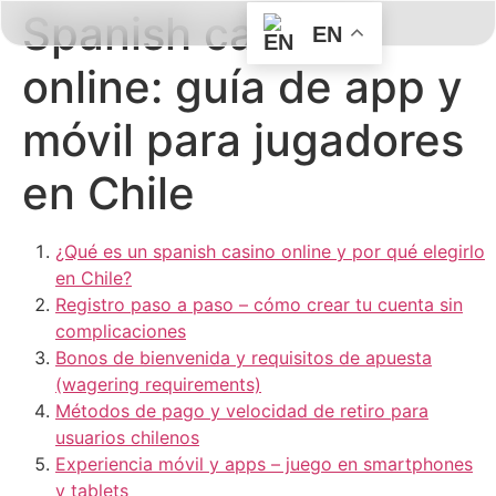
Spanish casino
EN
BOOK HERE
ABOUT US
CONTACT US
online: guía de app y
móvil para jugadores
en Chile
¿Qué es un spanish casino online y por qué elegirlo
en Chile?
Registro paso a paso – cómo crear tu cuenta sin
complicaciones
Bonos de bienvenida y requisitos de apuesta
(wagering requirements)
Métodos de pago y velocidad de retiro para
usuarios chilenos
Experiencia móvil y apps – juego en smartphones
y tablets