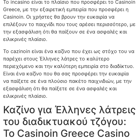
Το incasino είναι το πλαίσιο που προσφέρει το Casinoin
Greece, με την εξαιρετική εμπειρία που προσφέρει η
Casinoin. Οι χρήστες θα βρουν την ευκαιρία να
επιλέξουν το παιχνίδι που τους αρέσει περισσότερο, με
την εξασφάλιση ότι θα παίξουν σε ένα ασφαλές και
ειλικρινές πλαίσιο.
Το cazinoin είναι ένα καζίνο που έχει ως στόχο του να
παρέχει στους Έλληνες λάτρες το καλύτερο
περιεχόμενο και την καλύτερη εμπειρία στο διαδίκτυο.
Είναι ένα καζίνο που θα σας προσφέρει την ευκαιρία
να παίξετε σε ένα πλούσιο πακέτο παιχνιδιών, με την
εξασφάλιση ότι θα παίξετε σε ένα ασφαλές και
ειλικρινές πλαίσιο.
Καζίνο για Έλληνες λάτρεις
του διαδικτυακού τζόγου:
Το Casinoin Greece Casino