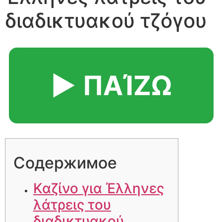
διαδικτυακού τζόγου
▶️ ΠΑΊΖΩ
Содержимое
Καζίνο για Έλληνες
λάτρεις του
διαδικτυακού