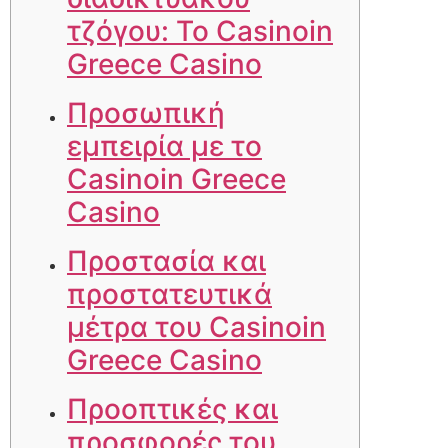
τζόγου: Το Casinoin
Greece Casino
Προσωπική
εμπειρία με το
Casinoin Greece
Casino
Προστασία και
προστατευτικά
μέτρα του Casinoin
Greece Casino
Προοπτικές και
προσφορές του