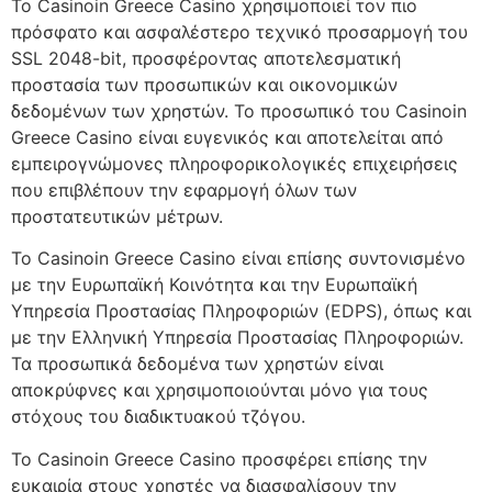
Το Casinoin Greece Casino χρησιμοποιεί τον πιο
πρόσφατο και ασφαλέστερο τεχνικό προσαρμογή του
SSL 2048-bit, προσφέροντας αποτελεσματική
προστασία των προσωπικών και οικονομικών
δεδομένων των χρηστών. Το προσωπικό του Casinoin
Greece Casino είναι ευγενικός και αποτελείται από
εμπειρογνώμονες πληροφορικολογικές επιχειρήσεις
που επιβλέπουν την εφαρμογή όλων των
προστατευτικών μέτρων.
Το Casinoin Greece Casino είναι επίσης συντονισμένο
με την Ευρωπαϊκή Κοινότητα και την Ευρωπαϊκή
Υπηρεσία Προστασίας Πληροφοριών (EDPS), όπως και
με την Ελληνική Υπηρεσία Προστασίας Πληροφοριών.
Τα προσωπικά δεδομένα των χρηστών είναι
αποκρύφνες και χρησιμοποιούνται μόνο για τους
στόχους του διαδικτυακού τζόγου.
Το Casinoin Greece Casino προσφέρει επίσης την
ευκαιρία στους χρηστές να διασφαλίσουν την