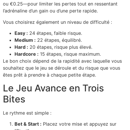
ou €0.25—pour limiter les pertes tout en ressentant
l’adrénaline d’un gain ou d’une perte rapide.
Vous choisirez également un niveau de difficulté :
Easy :
24 étapes, faible risque.
Medium :
22 étapes, équilibré.
Hard :
20 étapes, risque plus élevé.
Hardcore :
15 étapes, risque maximum.
Le bon choix dépend de la rapidité avec laquelle vous
souhaitez que le jeu se déroule et du risque que vous
êtes prêt à prendre à chaque petite étape.
Le Jeu Avance en Trois
Bites
Le rythme est simple :
Bet & Start :
Placez votre mise et appuyez sur