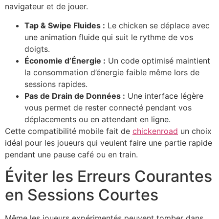
navigateur et de jouer.
Tap & Swipe Fluides :
Le chicken se déplace avec
une animation fluide qui suit le rythme de vos
doigts.
Économie d’Énergie :
Un code optimisé maintient
la consommation d’énergie faible même lors de
sessions rapides.
Pas de Drain de Données :
Une interface légère
vous permet de rester connecté pendant vos
déplacements ou en attendant en ligne.
Cette compatibilité mobile fait de
chickenroad
un choix
idéal pour les joueurs qui veulent faire une partie rapide
pendant une pause café ou en train.
Éviter les Erreurs Courantes
en Sessions Courtes
Même les joueurs expérimentés peuvent tomber dans