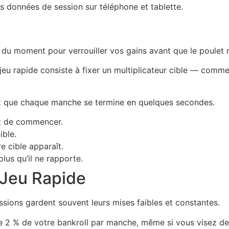
 données de session sur téléphone et tablette.
du moment pour verrouiller vos gains avant que le poulet n
jeu rapide consiste à fixer un multiplicateur cible — comm
tit que chaque manche se termine en quelques secondes.
ant de commencer.
ible.
e cible apparaît.
us qu’il ne rapporte.
 Jeu Rapide
ssions gardent souvent leurs mises faibles et constantes.
e 2 % de votre bankroll par manche, même si vous visez des