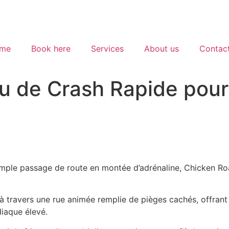
me
Book here
Services
About us
Contact
u de Crash Rapide pour
imple passage de route en montée d’adrénaline, Chicken R
 à travers une rue animée remplie de pièges cachés, offrant
diaque élevé.