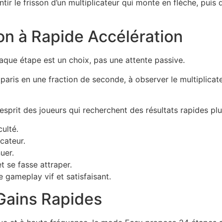
r le frisson d’un multiplicateur qui monte en flèche, puis 
n à Rapide Accélération
haque étape est un choix, pas une attente passive.
 paris en une fraction de seconde, à observer le multiplicat
d’esprit des joueurs qui recherchent des résultats rapides p
culté.
cateur.
uer.
t se fasse attraper.
e gameplay vif et satisfaisant.
Gains Rapides