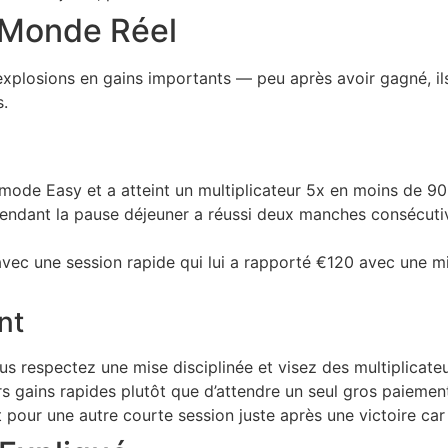
 Monde Réel
xplosions en gains importants — peu après avoir gagné, ils 
s.
mode Easy et a atteint un multiplicateur 5x en moins de 
pendant la pause déjeuner a réussi deux manches consécuti
t avec une session rapide qui lui a rapporté €120 avec une m
nt
ous respectez une mise disciplinée et visez des multiplicateu
s gains rapides plutôt que d’attendre un seul gros paiemen
 pour une autre courte session juste après une victoire car 