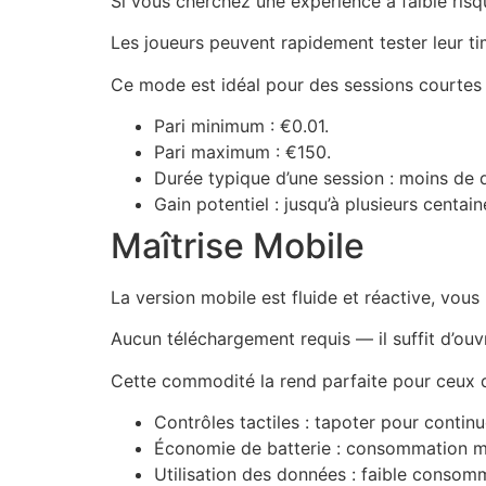
Si vous cherchez une expérience à faible ris
Les joueurs peuvent rapidement tester leur ti
Ce mode est idéal pour des sessions courtes et
Pari minimum : €0.01.
Pari maximum : €150.
Durée typique d’une session : moins de 
Gain potentiel : jusqu’à plusieurs centai
Maîtrise Mobile
La version mobile est fluide et réactive, vo
Aucun téléchargement requis — il suffit d’ouvr
Cette commodité la rend parfaite pour ceux qu
Contrôles tactiles : tapoter pour continue
Économie de batterie : consommation mi
Utilisation des données : faible consomm