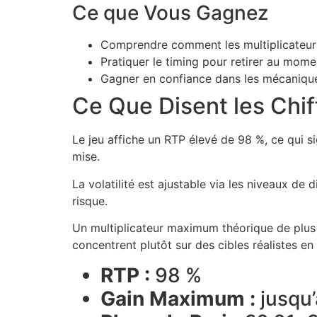
Ce que Vous Gagnez
Comprendre comment les multiplicateur
Pratiquer le timing pour retirer au momen
Gagner en confiance dans les mécaniques
Ce Que Disent les Chif
Le jeu affiche un RTP élevé de 98 %, ce qui s
mise.
La volatilité est ajustable via les niveaux de
risque.
Un multiplicateur maximum théorique de plus d
concentrent plutôt sur des cibles réalistes e
RTP :
98 %
Gain Maximum :
jusqu’