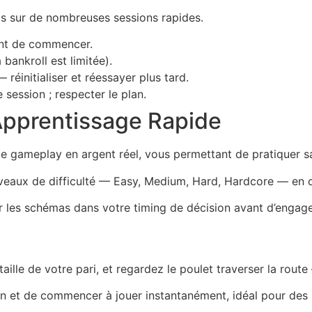
ds sur de nombreuses sessions rapides.
ant de commencer.
 bankroll est limitée).
réinitialiser et réessayer plus tard.
 session ; respecter le plan.
pprentissage Rapide
 gameplay en argent réel, vous permettant de pratiquer sa
veaux de difficulté — Easy, Medium, Hard, Hardcore — en 
 les schémas dans votre timing de décision avant d’engager
 taille de votre pari, et regardez le poulet traverser la rout
le lien et de commencer à jouer instantanément, idéal pour de