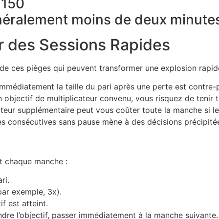
€150
éralement moins de deux minute
r des Sessions Rapides
de ces pièges qui peuvent transformer une explosion rapide
médiatement la taille du pari après une perte est contre-p
 objectif de multiplicateur convenu, vous risquez de tenir 
ateur supplémentaire peut vous coûter toute la manche si l
 consécutives sans pause mène à des décisions précipitée
nt chaque manche :
ri.
par exemple, 3x).
f est atteint.
eindre l’objectif, passer immédiatement à la manche suivante.