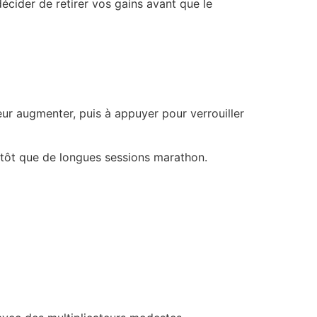
décider de retirer vos gains avant que le
eur augmenter, puis à appuyer pour verrouiller
lutôt que de longues sessions marathon.