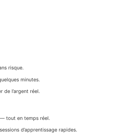
ns risque.
quelques minutes.
 de l’argent réel.
e — tout en temps réel.
s sessions d’apprentissage rapides.