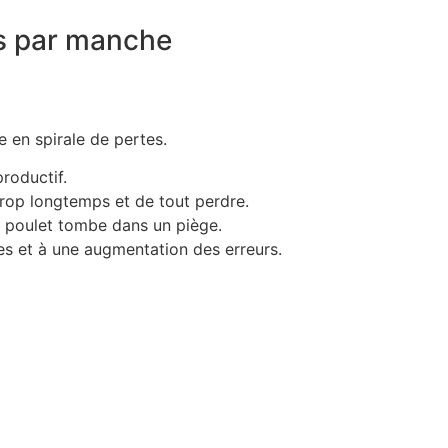
s par manche
 en spirale de pertes.
roductif.
trop longtemps et de tout perdre.
e poulet tombe dans un piège.
s et à une augmentation des erreurs.