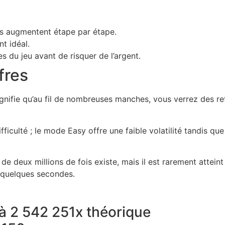
s augmentent étape par étape.
t idéal.
 du jeu avant de risquer de l’argent.
fres
ignifie qu’au fil de nombreuses manches, vous verrez des re
 difficulté ; le mode Easy offre une faible volatilité tandi
e deux millions de fois existe, mais il est rarement atteint
n quelques secondes.
à 2 542 251x théorique