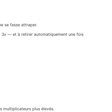
e se fasse attraper.
e 3x — et à retirer automatiquement une fois
 multiplicateurs plus élevés.