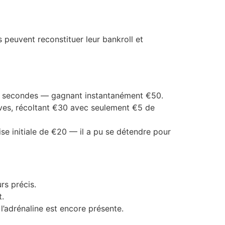
peuvent reconstituer leur bankroll et
90 secondes — gagnant instantanément €50.
ves, récoltant €30 avec seulement €5 de
ise initiale de €20 — il a pu se détendre pour
rs précis.
t.
l’adrénaline est encore présente.