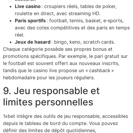
Live casino
: croupiers réels, tables de poker,
roulette en direct, avec streaming HD.
Paris sportifs
: football, tennis, basket, e‑sports,
avec des cotes compétitives et des paris en temps
réel.
Jeux de hasard
: bingo, keno, scratch cards.
Chaque catégorie possède ses propres bonus et
promotions spécifiques. Par exemple, le pari gratuit sur
le football est souvent offert aux nouveaux inscrits,
tandis que le casino live propose un « cashback »
hebdomadaire pour les joueurs réguliers.
9. Jeu responsable et
limites personnelles
1xbet intègre des outils de jeu responsable, accessibles
depuis le tableau de bord du compte. Vous pouvez
définir des limites de dépôt quotidiennes,