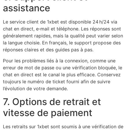
assistance
Le service client de 1xbet est disponible 24 h/24 via
chat en direct, e‑mail et téléphone. Les réponses sont
généralement rapides, mais la qualité peut varier selon
la langue choisie. En français, le support propose des
réponses claires et des guides pas à pas.
Pour les problèmes liés à la connexion, comme une
erreur de mot de passe ou une vérification bloquée, le
chat en direct est le canal le plus efficace. Conservez
toujours le numéro de ticket fourni afin de suivre
l’évolution de votre demande.
7. Options de retrait et
vitesse de paiement
Les retraits sur 1xbet sont soumis à une vérification de