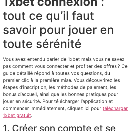
1xbet connexion
:
tout ce qu’il faut
savoir pour jouer en
toute sérénité
Vous avez entendu parler de 1xbet mais vous ne savez
pas comment vous connecter et profiter des offres ? Ce
guide détaillé répond à toutes vos questions, du
premier clic à la première mise. Vous découvrirez les
étapes d’inscription, les méthodes de paiement, les
bonus d’accueil, ainsi que les bonnes pratiques pour
jouer en sécurité. Pour télécharger l’application et
commencer immédiatement, cliquez ici pour
télécharger
1xbet gratuit
.
1. Créer son compte et se