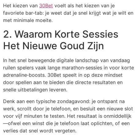
Het kiezen van
30Bet
voelt als het kiezen van je
favoriete bar‑tab: je weet dat je snel krijgt wat je wilt en
met minimale moeite.
2. Waarom Korte Sessies
Het Nieuwe Goud Zijn
In het snel bewegende digitale landschap van vandaag
ruilen spelers vaak lange marathon‑sessies in voor korte
adrenaline‑boosts. 30Bet speelt in op deze mindset
door spellen aan te bieden die directe resultaten en
snelle uitbetalingen leveren.
Denk aan een typische zondagavond: je ontspant na
werk, scrollt door je telefoon, en besluit een nieuwe slot
voor vijf minuten te testen. Het resultaat is onmiddellijk
—ofwel een winst die je telefoon laat oplichten, of een
verlies dat snel wordt vergeten.