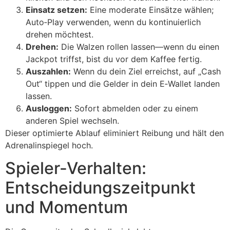
Einsatz setzen:
Eine moderate Einsätze wählen;
Auto‑Play verwenden, wenn du kontinuierlich
drehen möchtest.
Drehen:
Die Walzen rollen lassen—wenn du einen
Jackpot triffst, bist du vor dem Kaffee fertig.
Auszahlen:
Wenn du dein Ziel erreichst, auf „Cash
Out“ tippen und die Gelder in dein E‑Wallet landen
lassen.
Ausloggen:
Sofort abmelden oder zu einem
anderen Spiel wechseln.
Dieser optimierte Ablauf eliminiert Reibung und hält den
Adrenalinspiegel hoch.
Spieler‑Verhalten:
Entscheidungszeitpunkt
und Momentum