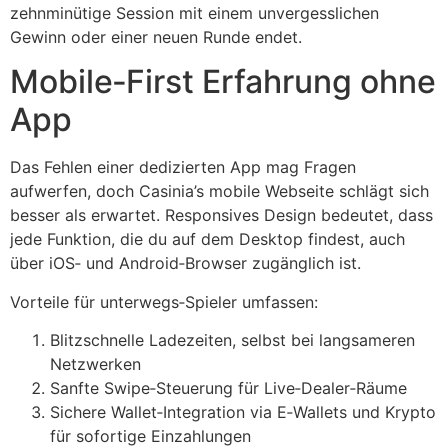
zehnminütige Session mit einem unvergesslichen
Gewinn oder einer neuen Runde endet.
Mobile‑First Erfahrung ohne
App
Das Fehlen einer dedizierten App mag Fragen
aufwerfen, doch Casinia’s mobile Webseite schlägt sich
besser als erwartet. Responsives Design bedeutet, dass
jede Funktion, die du auf dem Desktop findest, auch
über iOS‑ und Android‑Browser zugänglich ist.
Vorteile für unterwegs‑Spieler umfassen:
Blitzschnelle Ladezeiten, selbst bei langsameren
Netzwerken
Sanfte Swipe‑Steuerung für Live‑Dealer‑Räume
Sichere Wallet‑Integration via E‑Wallets und Krypto
für sofortige Einzahlungen