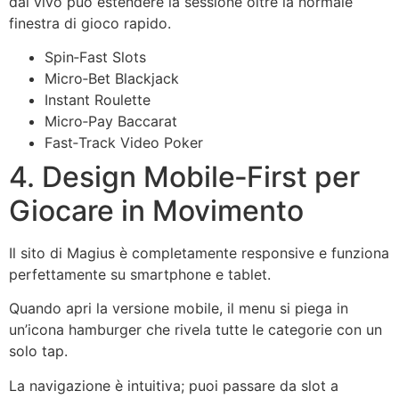
dal vivo può estendere la sessione oltre la normale
finestra di gioco rapido.
Spin‑Fast Slots
Micro‑Bet Blackjack
Instant Roulette
Micro‑Pay Baccarat
Fast‑Track Video Poker
4. Design Mobile‑First per
Giocare in Movimento
Il sito di Magius è completamente responsive e funziona
perfettamente su smartphone e tablet.
Quando apri la versione mobile, il menu si piega in
un’icona hamburger che rivela tutte le categorie con un
solo tap.
La navigazione è intuitiva; puoi passare da slot a