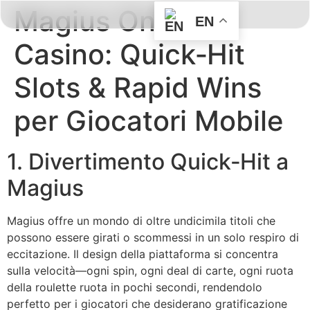
Magius Online
EN
BOOK HERE
ABOUT US
CONTACT US
Casino: Quick‑Hit
Slots & Rapid Wins
per Giocatori Mobile
1. Divertimento Quick‑Hit a
Magius
Magius offre un mondo di oltre undicimila titoli che
possono essere girati o scommessi in un solo respiro di
eccitazione. Il design della piattaforma si concentra
sulla velocità—ogni spin, ogni deal di carte, ogni ruota
della roulette ruota in pochi secondi, rendendolo
perfetto per i giocatori che desiderano gratificazione