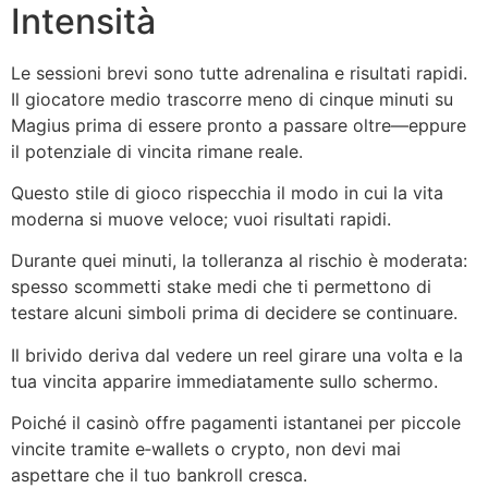
Intensità
Le sessioni brevi sono tutte adrenalina e risultati rapidi.
Il giocatore medio trascorre meno di cinque minuti su
Magius prima di essere pronto a passare oltre—eppure
il potenziale di vincita rimane reale.
Questo stile di gioco rispecchia il modo in cui la vita
moderna si muove veloce; vuoi risultati rapidi.
Durante quei minuti, la tolleranza al rischio è moderata:
spesso scommetti stake medi che ti permettono di
testare alcuni simboli prima di decidere se continuare.
Il brivido deriva dal vedere un reel girare una volta e la
tua vincita apparire immediatamente sullo schermo.
Poiché il casinò offre pagamenti istantanei per piccole
vincite tramite e‑wallets o crypto, non devi mai
aspettare che il tuo bankroll cresca.