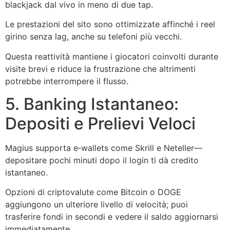
blackjack dal vivo in meno di due tap.
Le prestazioni del sito sono ottimizzate affinché i reel
girino senza lag, anche su telefoni più vecchi.
Questa reattività mantiene i giocatori coinvolti durante
visite brevi e riduce la frustrazione che altrimenti
potrebbe interrompere il flusso.
5. Banking Istantaneo:
Depositi e Prelievi Veloci
Magius supporta e‑wallets come Skrill e Neteller—
depositare pochi minuti dopo il login ti dà credito
istantaneo.
Opzioni di criptovalute come Bitcoin o DOGE
aggiungono un ulteriore livello di velocità; puoi
trasferire fondi in secondi e vedere il saldo aggiornarsi
immediatamente.