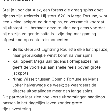
Stel je voor dat Alex, een forens die graag spins doet
tijdens zijn treinreis. Hij stort €20 in Mega Fortune, wint
een kleine jackpot na drie spins, en verzamelt voordat
hij uitstapt. Hij herhaalt deze routine nog eens voordat
hij op zijn volgende halte is—zijn dag met gaming
afgestemd op echte reismomenten.
Bella:
Gebruikt Lightning Roulette elke lunchpauze;
haar gebruikelijke winst komt na vier spins.
Kai:
Speelt Mega Ball tijdens koffiepauzes; hij
geeft de voorkeur aan snelle reels boven grote
jackpots.
Nina:
Wisselt tussen Cosmic Fortune en Mega
Joker halverwege de week; ze waardeert de
directe uitbetalingen meer dan lange spins.
Dit patroon laat zien hoe korte uitbarstingen naadloos
passen in het dagelijks leven zonder grote
tijdsinvestering.