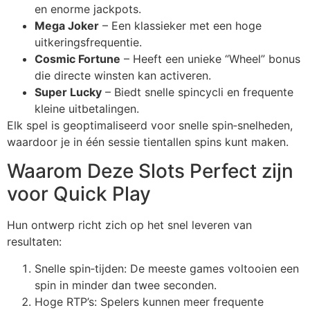
en enorme jackpots.
Mega Joker
– Een klassieker met een hoge
uitkeringsfrequentie.
Cosmic Fortune
– Heeft een unieke “Wheel” bonus
die directe winsten kan activeren.
Super Lucky
– Biedt snelle spincycli en frequente
kleine uitbetalingen.
Elk spel is geoptimaliseerd voor snelle spin‑snelheden,
waardoor je in één sessie tientallen spins kunt maken.
Waarom Deze Slots Perfect zijn
voor Quick Play
Hun ontwerp richt zich op het snel leveren van
resultaten:
Snelle spin‑tijden: De meeste games voltooien een
spin in minder dan twee seconden.
Hoge RTP’s: Spelers kunnen meer frequente