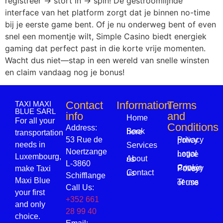
registreer → stort in → spin! De gestroomlijnde
interface van het platform zorgt dat je binnen no-time
bij je eerste game bent. Of je nu onderweg bent of even
snel een momentje wilt, Simple Casino biedt energiek
gaming dat perfect past in die korte vrije momenten.
Wacht dus niet—stap in een wereld van snelle winsten
en claim vandaag nog je bonus!
Contact
Information
Terms
TAXI MAXI
BLUE SARL
info
and
Home
For all your
Conditions
Address:
Book here
transportation
53 Rue de
Privacy policy
needs in
Services
Noertzange
Legal notice
Luxembourg,
About us
L-3860
make Taxi
Cookie Privacy Policy
Contact us
Schifflange
Maxi Blue
Terms of use
Call Us:
your first
+352 661
and only
28 99 40
choice.