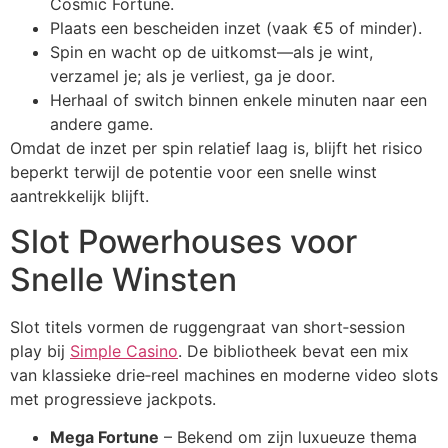
Cosmic Fortune.
Plaats een bescheiden inzet (vaak €5 of minder).
Spin en wacht op de uitkomst—als je wint,
verzamel je; als je verliest, ga je door.
Herhaal of switch binnen enkele minuten naar een
andere game.
Omdat de inzet per spin relatief laag is, blijft het risico
beperkt terwijl de potentie voor een snelle winst
aantrekkelijk blijft.
Slot Powerhouses voor
Snelle Winsten
Slot titels vormen de ruggengraat van short‑session
play bij
Simple Casino
. De bibliotheek bevat een mix
van klassieke drie‑reel machines en moderne video slots
met progressieve jackpots.
Mega Fortune
– Bekend om zijn luxueuze thema