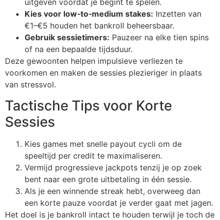
uitgeven voordat je begint te spelen.
Kies voor low‑to‑medium stakes:
Inzetten van
€1–€5 houden het bankroll beheersbaar.
Gebruik sessietimers:
Pauzeer na elke tien spins
of na een bepaalde tijdsduur.
Deze gewoonten helpen impulsieve verliezen te
voorkomen en maken de sessies plezieriger in plaats
van stressvol.
Tactische Tips voor Korte
Sessies
Kies games met snelle payout cycli om de
speeltijd per credit te maximaliseren.
Vermijd progressieve jackpots tenzij je op zoek
bent naar een grote uitbetaling in één sessie.
Als je een winnende streak hebt, overweeg dan
een korte pauze voordat je verder gaat met jagen.
Het doel is je bankroll intact te houden terwijl je toch de